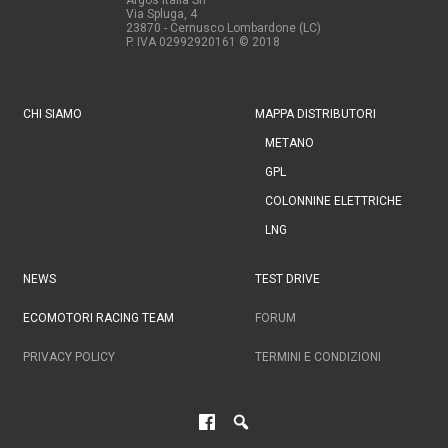
Via Spluga, 4
23870 - Cernusco Lombardone (LC)
P. IVA 02992920161
© 2018
CHI SIAMO
MAPPA DISTRIBUTORI
METANO
GPL
COLONNINE ELETTRICHE
LNG
NEWS
TEST DRIVE
ECOMOTORI RACING TEAM
FORUM
PRIVACY POLICY
TERMINI E CONDIZIONI