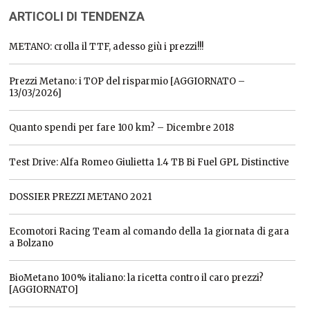
ARTICOLI DI TENDENZA
METANO: crolla il TTF, adesso giù i prezzi!!!
Prezzi Metano: i TOP del risparmio [AGGIORNATO –
13/03/2026]
Quanto spendi per fare 100 km? – Dicembre 2018
Test Drive: Alfa Romeo Giulietta 1.4 TB Bi Fuel GPL Distinctive
DOSSIER PREZZI METANO 2021
Ecomotori Racing Team al comando della 1a giornata di gara
a Bolzano
BioMetano 100% italiano: la ricetta contro il caro prezzi?
[AGGIORNATO]