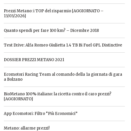
Prezzi Metano: i TOP del risparmio [AGGIORNATO –
13/03/2026]
Quanto spendi per fare 100 km? – Dicembre 2018
Test Drive: Alfa Romeo Giulietta 1.4 TB Bi Fuel GPL Distinctive
DOSSIER PREZZI METANO 2021
Ecomotori Racing Team al comando della 1a giornata di gara
a Bolzano
BioMetano 100% italiano: la ricetta contro il caro prezzi?
[AGGIORNATO]
App Ecomotori: Filtro “Più Economici”
Metano: allarme prezzi!