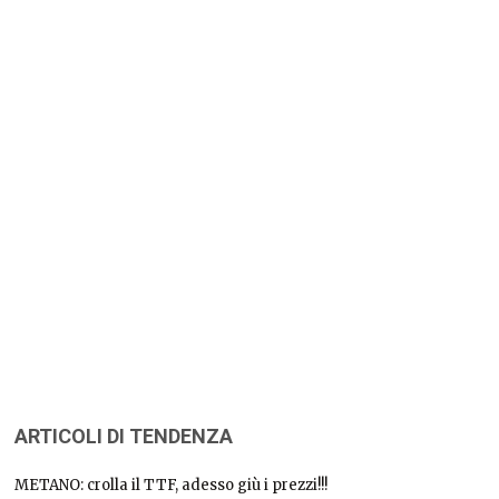
ARTICOLI DI TENDENZA
METANO: crolla il TTF, adesso giù i prezzi!!!