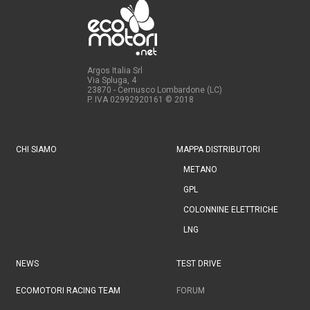
Argos Italia Srl
Via Spluga, 4
23870 - Cernusco Lombardone (LC)
P. IVA 02992920161
© 2018
CHI SIAMO
MAPPA DISTRIBUTORI
METANO
GPL
COLONNINE ELETTRICHE
LNG
NEWS
TEST DRIVE
ECOMOTORI RACING TEAM
FORUM