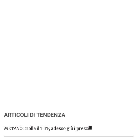
ARTICOLI DI TENDENZA
METANO: crolla il TTF, adesso giù i prezzi!!!