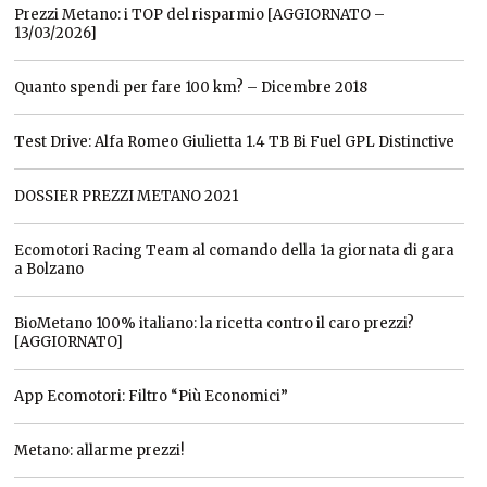
Prezzi Metano: i TOP del risparmio [AGGIORNATO –
13/03/2026]
Quanto spendi per fare 100 km? – Dicembre 2018
Test Drive: Alfa Romeo Giulietta 1.4 TB Bi Fuel GPL Distinctive
DOSSIER PREZZI METANO 2021
Ecomotori Racing Team al comando della 1a giornata di gara
a Bolzano
BioMetano 100% italiano: la ricetta contro il caro prezzi?
[AGGIORNATO]
App Ecomotori: Filtro “Più Economici”
Metano: allarme prezzi!