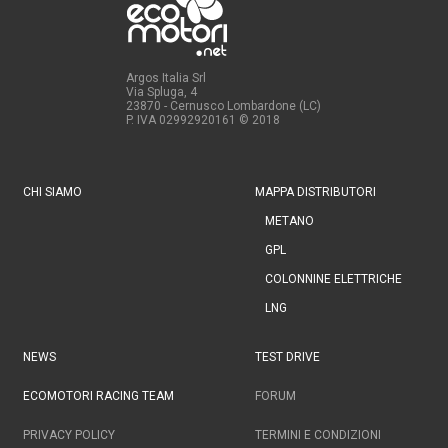
Argos Italia Srl
Via Spluga, 4
23870 - Cernusco Lombardone (LC)
P. IVA 02992920161
© 2018
CHI SIAMO
MAPPA DISTRIBUTORI
METANO
GPL
COLONNINE ELETTRICHE
LNG
NEWS
TEST DRIVE
ECOMOTORI RACING TEAM
FORUM
PRIVACY POLICY
TERMINI E CONDIZIONI