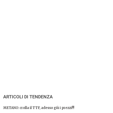
ARTICOLI DI TENDENZA
METANO: crolla il TTF, adesso giù i prezzi!!!