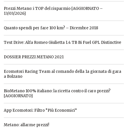
Prezzi Metano: i TOP del risparmio [AGGIORNATO –
13/03/2026]
Quanto spendi per fare 100 km? – Dicembre 2018
Test Drive: Alfa Romeo Giulietta 1.4 TB Bi Fuel GPL Distinctive
DOSSIER PREZZI METANO 2021
Ecomotori Racing Team al comando della 1a giornata di gara
a Bolzano
BioMetano 100% italiano: la ricetta contro il caro prezzi?
[AGGIORNATO]
App Ecomotori: Filtro “Più Economici”
Metano: allarme prezzi!