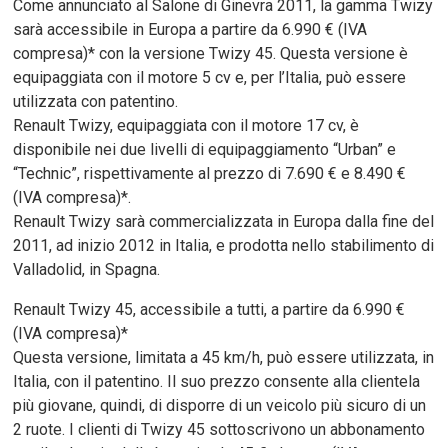
Come annunciato al Salone di Ginevra 2011, la gamma Twizy
sarà accessibile in Europa a partire da 6.990 € (IVA
compresa)* con la versione Twizy 45. Questa versione è
equipaggiata con il motore 5 cv e, per l’Italia, può essere
utilizzata con patentino.
Renault Twizy, equipaggiata con il motore 17 cv, è
disponibile nei due livelli di equipaggiamento “Urban” e
“Technic”, rispettivamente al prezzo di 7.690 € e 8.490 €
(IVA compresa)*.
Renault Twizy sarà commercializzata in Europa dalla fine del
2011, ad inizio 2012 in Italia, e prodotta nello stabilimento di
Valladolid, in Spagna.
Renault Twizy 45, accessibile a tutti, a partire da 6.990 €
(IVA compresa)*
Questa versione, limitata a 45 km/h, può essere utilizzata, in
Italia, con il patentino. Il suo prezzo consente alla clientela
più giovane, quindi, di disporre di un veicolo più sicuro di un
2 ruote. I clienti di Twizy 45 sottoscrivono un abbonamento