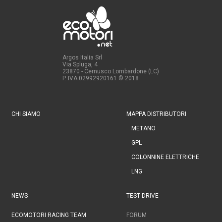
Argos Italia Srl
Via Spluga, 4
23870 - Cernusco Lombardone (LC)
P. IVA 02992920161
© 2018
CHI SIAMO
MAPPA DISTRIBUTORI
METANO
GPL
COLONNINE ELETTRICHE
LNG
NEWS
TEST DRIVE
ECOMOTORI RACING TEAM
FORUM