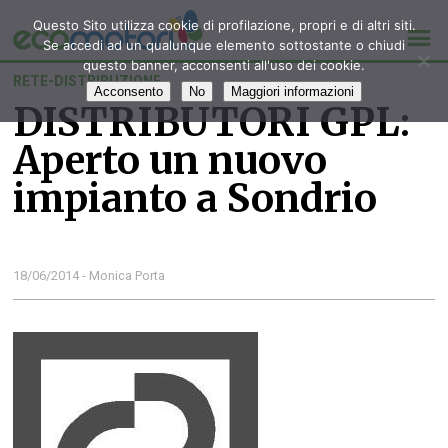
Questo Sito utilizza cookie di profilazione, propri e di altri siti.
Se accedi ad un qualunque elemento sottostante o chiudi
questo banner, acconsenti all'uso dei cookie.
RETE-DISTRIBUZIONE
Acconsento
No
Maggiori informazioni
DISTRIBUTORI GPL:
Aperto un nuovo
impianto a Sondrio
18/06/2014 - Monica Porta