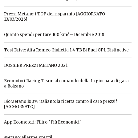
Prezzi Metano: i TOP del risparmio [AGGIORNATO –
13/03/2026]
Quanto spendi per fare 100 km? – Dicembre 2018
Test Drive: Alfa Romeo Giulietta 1.4 TB Bi Fuel GPL Distinctive
DOSSIER PREZZI METANO 2021
Ecomotori Racing Team al comando della 1a giornata di gara
a Bolzano
BioMetano 100% italiano: la ricetta contro il caro prezzi?
[AGGIORNATO]
App Ecomotori: Filtro “Più Economici”
Metano: allarme prezzi!