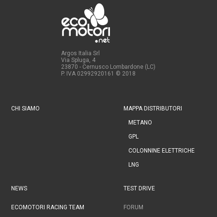
Argos Italia Srl
Via Spluga, 4
23870 - Cernusco Lombardone (LC)
P. IVA 02992920161
© 2018
CHI SIAMO
MAPPA DISTRIBUTORI
METANO
GPL
COLONNINE ELETTRICHE
LNG
NEWS
TEST DRIVE
ECOMOTORI RACING TEAM
FORUM