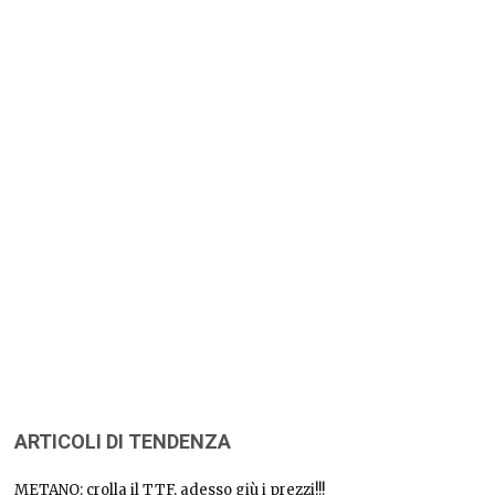
ARTICOLI DI TENDENZA
METANO: crolla il TTF, adesso giù i prezzi!!!