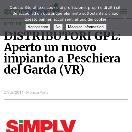
Questo Sito utilizza cookie di profilazione, propri e di altri siti.
Se accedi ad un qualunque elemento sottostante o chiudi
questo banner, acconsenti all'uso dei cookie.
RETE-DISTRIBUZIONE
Acconsento
No
Maggiori informazioni
DISTRIBUTORI GPL:
Aperto un nuovo
impianto a Peschiera
del Garda (VR)
27/02/2014 - Monica Porta