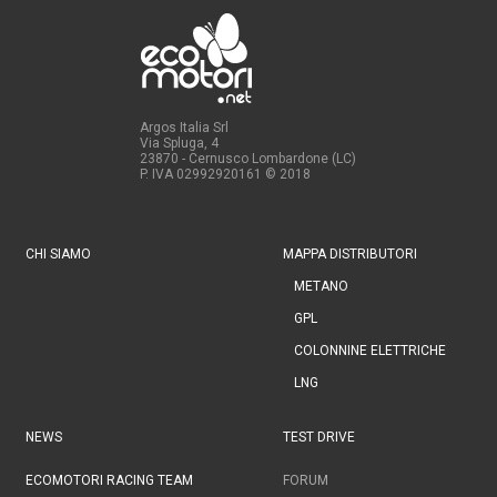
Argos Italia Srl
Via Spluga, 4
23870 - Cernusco Lombardone (LC)
P. IVA 02992920161
© 2018
CHI SIAMO
MAPPA DISTRIBUTORI
METANO
GPL
COLONNINE ELETTRICHE
LNG
NEWS
TEST DRIVE
ECOMOTORI RACING TEAM
FORUM