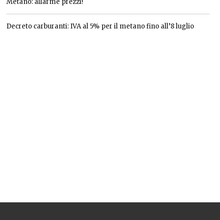
Metano: allarme prezzi!
Decreto carburanti: IVA al 5% per il metano fino all’8 luglio