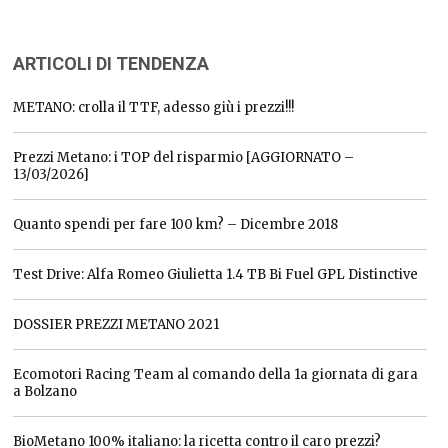
ARTICOLI DI TENDENZA
METANO: crolla il TTF, adesso giù i prezzi!!!
Prezzi Metano: i TOP del risparmio [AGGIORNATO –
13/03/2026]
Quanto spendi per fare 100 km? – Dicembre 2018
Test Drive: Alfa Romeo Giulietta 1.4 TB Bi Fuel GPL Distinctive
DOSSIER PREZZI METANO 2021
Ecomotori Racing Team al comando della 1a giornata di gara
a Bolzano
BioMetano 100% italiano: la ricetta contro il caro prezzi?