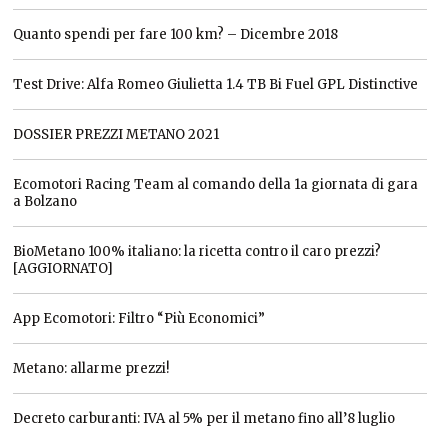
Quanto spendi per fare 100 km? – Dicembre 2018
Test Drive: Alfa Romeo Giulietta 1.4 TB Bi Fuel GPL Distinctive
DOSSIER PREZZI METANO 2021
Ecomotori Racing Team al comando della 1a giornata di gara
a Bolzano
BioMetano 100% italiano: la ricetta contro il caro prezzi?
[AGGIORNATO]
App Ecomotori: Filtro “Più Economici”
Metano: allarme prezzi!
Decreto carburanti: IVA al 5% per il metano fino all’8 luglio