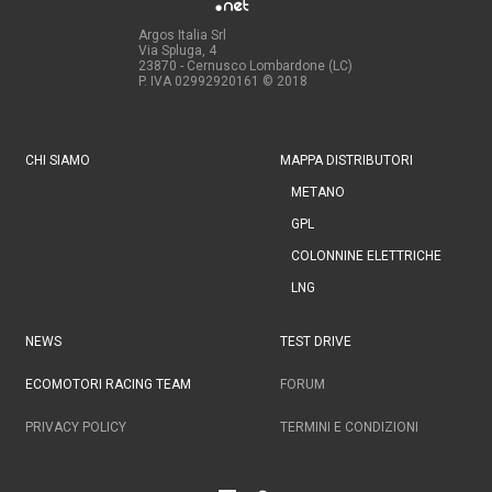
Argos Italia Srl
Via Spluga, 4
23870 - Cernusco Lombardone (LC)
P. IVA 02992920161
© 2018
CHI SIAMO
MAPPA DISTRIBUTORI
METANO
GPL
COLONNINE ELETTRICHE
LNG
NEWS
TEST DRIVE
ECOMOTORI RACING TEAM
FORUM
PRIVACY POLICY
TERMINI E CONDIZIONI