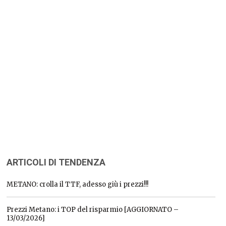
ARTICOLI DI TENDENZA
METANO: crolla il TTF, adesso giù i prezzi!!!
Prezzi Metano: i TOP del risparmio [AGGIORNATO –
13/03/2026]