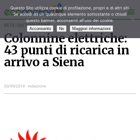
Questo Sito utilizza cookie di profilazione, propri e di altri siti.
Se accedi ad un qualunque elemento sottostante o chiudi
questo banner, acconsenti all'uso dei cookie.
RETE-DISTRIBUZIONE
Acconsento
No
Maggiori informazioni
Colonnine elettriche:
43 punti di ricarica in
arrivo a Siena
30/09/2014 - redazione