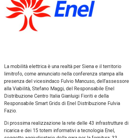
La mobilità elettrica è una realtà per Siena e il territorio
limitrofo, come annunciato nella conferenza stampa alla
presenza del vicesindaco Fulvio Mancuso, dell’assessore
alla Viabilità, Stefano Maggi, del Responsabile Enel
Distribuzione Centro Italia Gianluigi Fioriti e della
Responsabile Smart Grids di Enel Distribuzione Fulvia
Fazio.
Di prossima realizzazione la rete delle 43 infrastrutture di
ricarica e dei 15 totem informativi a tecnologia Enel,
soggetto aggiudicatario della gara per la fornitura: 33