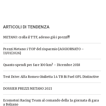
ARTICOLI DI TENDENZA
METANO: crolla il TTF, adesso giù i prezzi!!!
Prezzi Metano: i TOP del risparmio [AGGIORNATO –
13/03/2026]
Quanto spendi per fare 100 km? – Dicembre 2018
Test Drive: Alfa Romeo Giulietta 1.4 TB Bi Fuel GPL Distinctive
DOSSIER PREZZI METANO 2021
Ecomotori Racing Team al comando della 1a giornata di gara
a Bolzano