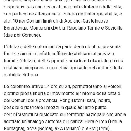
dispositivi saranno dislocati nei punti strategici della città,
con particolare attenzione al criterio dell’interoperabilità, e
altri 10 nei Comuni limitrofi di Asciano, Castelnuovo
Berardenga, Monteroni d’Arbia, Rapolano Terme e Sovicille
(due per Comune).
L’utilizzo delle colonnine da parte degli utenti si presenta
facile e sicuro: è infatti sufficiente abilitarsi al servizio
tramite l’utilizzo delle apposite smartcard rilasciate da una
qualsiasi compagnia energetica operante nel settore della
mobilità elettrica.
Le colonnine, attive 24 ore su 24, permetteranno ai veicoli
elettrici piena libertà di movimento all’interno della città e
dei Comuni della provincia. Per gli utenti sarà, inoltre,
possibile ricaricare i mezzi in qualsiasi altro punto
dell’infrastruttura dislocato sul territorio nazionale che abbia
adottato un analogo sistema di ricarica: Hera e Iren (Emilia
Romagna), Acea (Roma), A2A (Milano) e ASM (Terni).