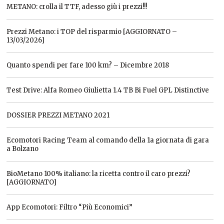
METANO: crolla il TTF, adesso giù i prezzi!!!
Prezzi Metano: i TOP del risparmio [AGGIORNATO –
13/03/2026]
Quanto spendi per fare 100 km? – Dicembre 2018
Test Drive: Alfa Romeo Giulietta 1.4 TB Bi Fuel GPL Distinctive
DOSSIER PREZZI METANO 2021
Ecomotori Racing Team al comando della 1a giornata di gara
a Bolzano
BioMetano 100% italiano: la ricetta contro il caro prezzi?
[AGGIORNATO]
App Ecomotori: Filtro “Più Economici”