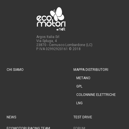
Argos Italia Srl
Via Spluga, 4
23870 - Cernusco Lombardone (LC)
P. IVA 02992920161
© 2018
CHI SIAMO
MAPPA DISTRIBUTORI
METANO
GPL
COLONNINE ELETTRICHE
LNG
NEWS
TEST DRIVE
ECOMOTORI RACING TEAM
FORUM