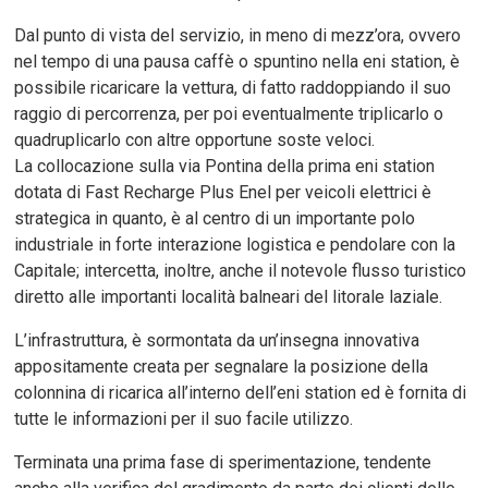
Dal punto di vista del servizio, in meno di mezz’ora, ovvero
nel tempo di una pausa caffè o spuntino nella eni station, è
possibile ricaricare la vettura, di fatto raddoppiando il suo
raggio di percorrenza, per poi eventualmente triplicarlo o
quadruplicarlo con altre opportune soste veloci.
La collocazione sulla via Pontina della prima eni station
dotata di Fast Recharge Plus Enel per veicoli elettrici è
strategica in quanto, è al centro di un importante polo
industriale in forte interazione logistica e pendolare con la
Capitale; intercetta, inoltre, anche il notevole flusso turistico
diretto alle importanti località balneari del litorale laziale.
L’infrastruttura, è sormontata da un’insegna innovativa
appositamente creata per segnalare la posizione della
colonnina di ricarica all’interno dell’eni station ed è fornita di
tutte le informazioni per il suo facile utilizzo.
Terminata una prima fase di sperimentazione, tendente