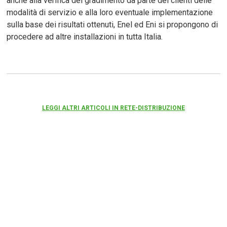
anche alla verifica del gradimento da parte dei clienti delle
modalità di servizio e alla loro eventuale implementazione
sulla base dei risultati ottenuti, Enel ed Eni si propongono di
procedere ad altre installazioni in tutta Italia.
LEGGI ALTRI ARTICOLI IN RETE-DISTRIBUZIONE