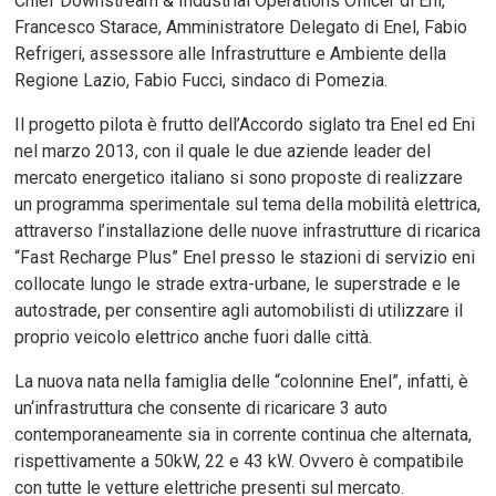
Chief Downstream & Industrial Operations Officer di Eni,
Francesco Starace, Amministratore Delegato di Enel, Fabio
Refrigeri, assessore alle Infrastrutture e Ambiente della
Regione Lazio, Fabio Fucci, sindaco di Pomezia.
Il progetto pilota è frutto dell’Accordo siglato tra Enel ed Eni
nel marzo 2013, con il quale le due aziende leader del
mercato energetico italiano si sono proposte di realizzare
un programma sperimentale sul tema della mobilità elettrica,
attraverso l’installazione delle nuove infrastrutture di ricarica
“Fast Recharge Plus” Enel presso le stazioni di servizio eni
collocate lungo le strade extra-urbane, le superstrade e le
autostrade, per consentire agli automobilisti di utilizzare il
proprio veicolo elettrico anche fuori dalle città.
La nuova nata nella famiglia delle “colonnine Enel”, infatti, è
un‘infrastruttura che consente di ricaricare 3 auto
contemporaneamente sia in corrente continua che alternata,
rispettivamente a 50kW, 22 e 43 kW. Ovvero è compatibile
con tutte le vetture elettriche presenti sul mercato.