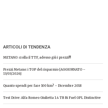
ARTICOLI DI TENDENZA
METANO: crolla il TTF, adesso giù i prezzi!!!
Prezzi Metano: i TOP del risparmio [AGGIORNATO –
13/03/2026]
Quanto spendi per fare 100 km? – Dicembre 2018
Test Drive: Alfa Romeo Giulietta 1.4 TB Bi Fuel GPL Distinctive