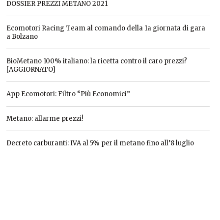
DOSSIER PREZZI METANO 2021
Ecomotori Racing Team al comando della 1a giornata di gara
a Bolzano
BioMetano 100% italiano: la ricetta contro il caro prezzi?
[AGGIORNATO]
App Ecomotori: Filtro “Più Economici”
Metano: allarme prezzi!
Decreto carburanti: IVA al 5% per il metano fino all’8 luglio