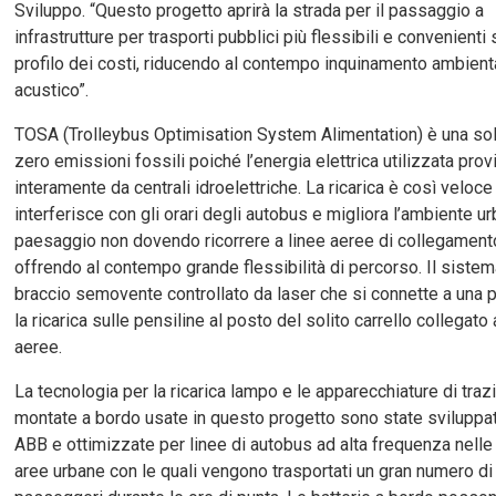
Sviluppo. “Questo progetto aprirà la strada per il passaggio a
infrastrutture per trasporti pubblici più flessibili e convenienti s
profilo dei costi, riducendo al contempo inquinamento ambient
acustico”.
TOSA (Trolleybus Optimisation System Alimentation) è una so
zero emissioni fossili poiché l’energia elettrica utilizzata pro
interamente da centrali idroelettriche. La ricarica è così veloc
interferisce con gli orari degli autobus e migliora l’ambiente ur
paesaggio non dovendo ricorrere a linee aeree di collegament
offrendo al contempo grande flessibilità di percorso. Il siste
braccio semovente controllato da laser che si connette a una 
la ricarica sulle pensiline al posto del solito carrello collegato 
aeree.
La tecnologia per la ricarica lampo e le apparecchiature di traz
montate a bordo usate in questo progetto sono state sviluppa
ABB e ottimizzate per linee di autobus ad alta frequenza nelle 
aree urbane con le quali vengono trasportati un gran numero di