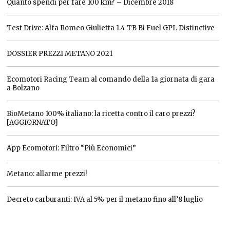
Quanto spendi per fare 100 km? – Dicembre 2018
Test Drive: Alfa Romeo Giulietta 1.4 TB Bi Fuel GPL Distinctive
DOSSIER PREZZI METANO 2021
Ecomotori Racing Team al comando della 1a giornata di gara
a Bolzano
BioMetano 100% italiano: la ricetta contro il caro prezzi?
[AGGIORNATO]
App Ecomotori: Filtro “Più Economici”
Metano: allarme prezzi!
Decreto carburanti: IVA al 5% per il metano fino all’8 luglio