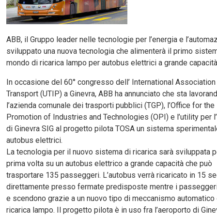
ABB, il Gruppo leader nelle tecnologie per l’energia e l’automa
sviluppato una nuova tecnologia che alimenterà il primo sistem
mondo di ricarica lampo per autobus elettrici a grande capacità
In occasione del 60° congresso dell’ International Association
Transport (UTIP) a Ginevra, ABB ha annunciato che sta lavoran
l’azienda comunale dei trasporti pubblici (TGP), l’Office for the
Promotion of Industries and Technologies (OPI) e l’utility per l
di Ginevra SIG al progetto pilota TOSA un sistema sperimental
autobus elettrici.
La tecnologia per il nuovo sistema di ricarica sarà sviluppata p
prima volta su un autobus elettrico a grande capacità che può
trasportare 135 passeggeri. L’autobus verrà ricaricato in 15 s
direttamente presso fermate predisposte mentre i passegger
e scendono grazie a un nuovo tipo di meccanismo automatico 
ricarica lampo. Il progetto pilota è in uso fra l’aeroporto di Ginev