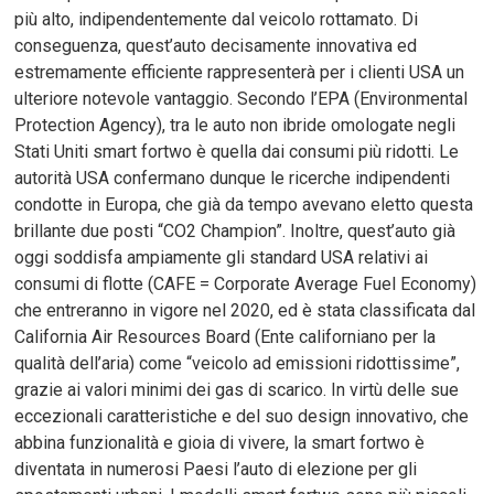
più alto, indipendentemente dal veicolo rottamato. Di
conseguenza, quest’auto decisamente innovativa ed
estremamente efficiente rappresenterà per i clienti USA un
ulteriore notevole vantaggio. Secondo l’EPA (Environmental
Protection Agency), tra le auto non ibride omologate negli
Stati Uniti smart fortwo è quella dai consumi più ridotti. Le
autorità USA confermano dunque le ricerche indipendenti
condotte in Europa, che già da tempo avevano eletto questa
brillante due posti “CO2 Champion”. Inoltre, quest’auto già
oggi soddisfa ampiamente gli standard USA relativi ai
consumi di flotte (CAFE = Corporate Average Fuel Economy)
che entreranno in vigore nel 2020, ed è stata classificata dal
California Air Resources Board (Ente californiano per la
qualità dell’aria) come “veicolo ad emissioni ridottissime”,
grazie ai valori minimi dei gas di scarico. In virtù delle sue
eccezionali caratteristiche e del suo design innovativo, che
abbina funzionalità e gioia di vivere, la smart fortwo è
diventata in numerosi Paesi l’auto di elezione per gli