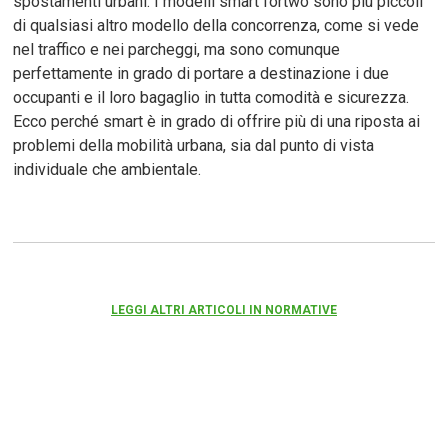
spostamenti urbani. I modelli smart fortwo sono più piccoli
di qualsiasi altro modello della concorrenza, come si vede
nel traffico e nei parcheggi, ma sono comunque
perfettamente in grado di portare a destinazione i due
occupanti e il loro bagaglio in tutta comodità e sicurezza.
Ecco perché smart è in grado di offrire più di una riposta ai
problemi della mobilità urbana, sia dal punto di vista
individuale che ambientale.
LEGGI ALTRI ARTICOLI IN NORMATIVE