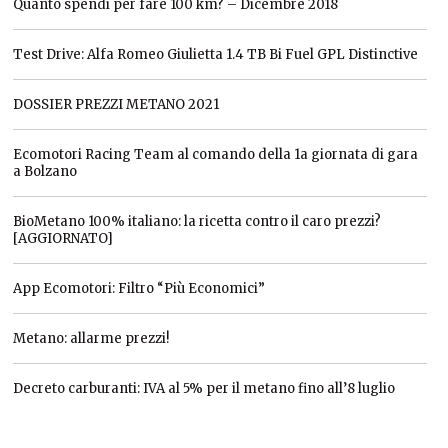
Quanto spendi per fare 100 km? – Dicembre 2018
Test Drive: Alfa Romeo Giulietta 1.4 TB Bi Fuel GPL Distinctive
DOSSIER PREZZI METANO 2021
Ecomotori Racing Team al comando della 1a giornata di gara
a Bolzano
BioMetano 100% italiano: la ricetta contro il caro prezzi?
[AGGIORNATO]
App Ecomotori: Filtro “Più Economici”
Metano: allarme prezzi!
Decreto carburanti: IVA al 5% per il metano fino all’8 luglio