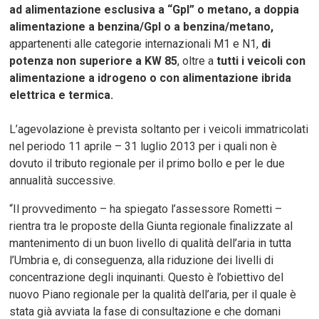
ad alimentazione esclusiva a “Gpl” o metano, a doppia
alimentazione a benzina/Gpl o a benzina/metano,
appartenenti alle categorie internazionali M1 e N1,
di
potenza non superiore a KW 85
, oltre a
tutti i veicoli con
alimentazione a idrogeno o con alimentazione ibrida
elettrica e termica.
L’agevolazione è prevista soltanto per i veicoli immatricolati
nel periodo 11 aprile – 31 luglio 2013 per i quali non è
dovuto il tributo regionale per il primo bollo e per le due
annualità successive.
“Il provvedimento – ha spiegato l’assessore Rometti –
rientra tra le proposte della Giunta regionale finalizzate al
mantenimento di un buon livello di qualità dell’aria in tutta
l’Umbria e, di conseguenza, alla riduzione dei livelli di
concentrazione degli inquinanti. Questo è l’obiettivo del
nuovo Piano regionale per la qualità dell’aria, per il quale è
stata già avviata la fase di consultazione e che domani