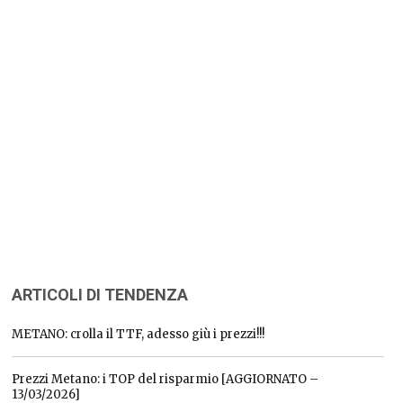
ARTICOLI DI TENDENZA
METANO: crolla il TTF, adesso giù i prezzi!!!
Prezzi Metano: i TOP del risparmio [AGGIORNATO –
13/03/2026]