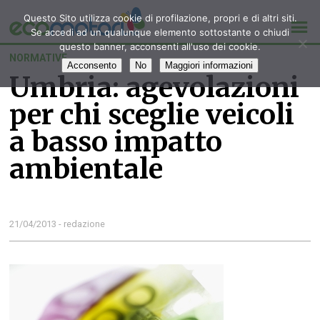
Questo Sito utilizza cookie di profilazione, propri e di altri siti.
Se accedi ad un qualunque elemento sottostante o chiudi
questo banner, acconsenti all'uso dei cookie.
NORMATIVE
Acconsento
No
Maggiori informazioni
Umbria: agevolazioni
per chi sceglie veicoli
a basso impatto
ambientale
21/04/2013 - redazione