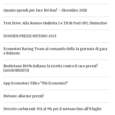
Quanto spendi per fare 100 km? – Dicembre 2018
Test Drive: Alfa Romeo Giulietta 1.4 TB Bi Fuel GPL Distinctive
DOSSIER PREZZI METANO 2021
Ecomotori Racing Team al comando della 1a giornata di gara
a Bolzano
BioMetano 100% italiano: la ricetta contro il caro prezzi?
[AGGIORNATO]
App Ecomotori: Filtro “Più Economici”
Metano: allarme prezzi!
Decreto carburanti: IVA al 5% per il metano fino all’8 luglio