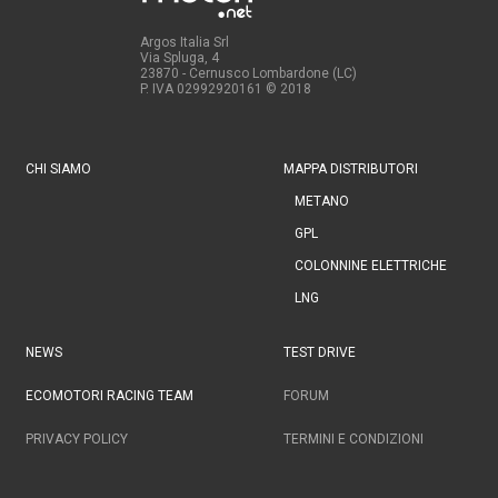
Argos Italia Srl
Via Spluga, 4
23870 - Cernusco Lombardone (LC)
P. IVA 02992920161
© 2018
CHI SIAMO
MAPPA DISTRIBUTORI
METANO
GPL
COLONNINE ELETTRICHE
LNG
NEWS
TEST DRIVE
ECOMOTORI RACING TEAM
FORUM
PRIVACY POLICY
TERMINI E CONDIZIONI