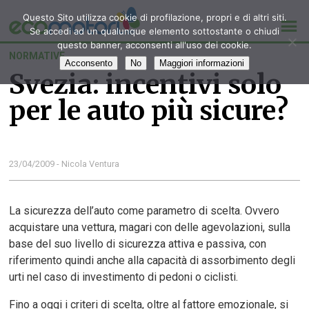
Questo Sito utilizza cookie di profilazione, propri e di altri siti.
Se accedi ad un qualunque elemento sottostante o chiudi
questo banner, acconsenti all'uso dei cookie.
NORMATIVE
Acconsento
No
Maggiori informazioni
Svezia: incentivi solo
per le auto più sicure?
23/04/2009 - Nicola Ventura
La sicurezza dell’auto come parametro di scelta. Ovvero
acquistare una vettura, magari con delle agevolazioni, sulla
base del suo livello di sicurezza attiva e passiva, con
riferimento quindi anche alla capacità di assorbimento degli
urti nel caso di investimento di pedoni o ciclisti.
Fino a oggi i criteri di scelta, oltre al fattore emozionale, si