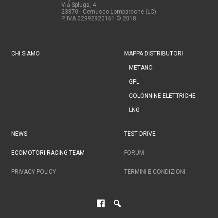
Via Spluga, 4
23870 - Cernusco Lombardone (LC)
P. IVA 02992920161
© 2018
CHI SIAMO
MAPPA DISTRIBUTORI
METANO
GPL
COLONNINE ELETTRICHE
LNG
NEWS
TEST DRIVE
ECOMOTORI RACING TEAM
FORUM
PRIVACY POLICY
TERMINI E CONDIZIONI