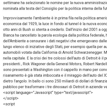
settimane ha selezionato le nomine per la nuova amministrazi
nominata alla testa del Consiglio per la politica interna della f
Improvvisamente l’ambiente è in prima fila nella politica ameri
economica dal 1929, la luce in fondo al tunnel è la nuova e
otto anni di Bush si stenta a crederlo. Dall’inizio del 2001 a og
Bianca ha cancellato la parola ecologia dalla politica federale, 
dell’Ambiente a censurare i dati negativi che emergevano dalle
lungo elenco di iniziative degli Stati, per esempio quella per 
automobili votata dalla California di Arnold Schwarzenegger. M
nella capitale. E la crisi dei tre colossi dell’auto di Detroit è il
presidenti , Rick Wagoner della General Motors, Robert Nardelli
sono presentati a Washington con il cappello in mano per conv
risanamento è già stata imboccata e il miraggio dell’auto del 
dietro l’angolo. In ballo ci sono 250 miliardi di dollari di fina
pubblico per trasformare i tre dinosauri di Detroit in aziende v
<script language=”Javascript” type=”text/javascript”>
</script>
<script