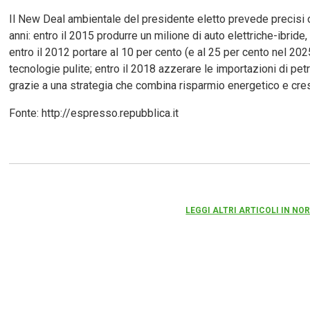
Il New Deal ambientale del presidente eletto prevede precisi 
anni: entro il 2015 produrre un milione di auto elettriche-ibride, 
entro il 2012 portare al 10 per cento (e al 25 per cento nel 202
tecnologie pulite; entro il 2018 azzerare le importazioni di pe
grazie a una strategia che combina risparmio energetico e cresci
Fonte: http://espresso.repubblica.it
LEGGI ALTRI ARTICOLI IN NO