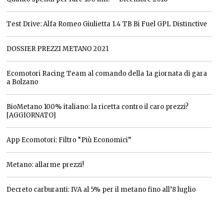
Test Drive: Alfa Romeo Giulietta 1.4 TB Bi Fuel GPL Distinctive
DOSSIER PREZZI METANO 2021
Ecomotori Racing Team al comando della 1a giornata di gara
a Bolzano
BioMetano 100% italiano: la ricetta contro il caro prezzi?
[AGGIORNATO]
App Ecomotori: Filtro “Più Economici”
Metano: allarme prezzi!
Decreto carburanti: IVA al 5% per il metano fino all’8 luglio