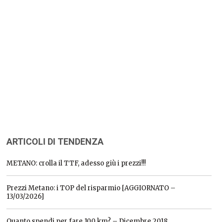
ARTICOLI DI TENDENZA
METANO: crolla il TTF, adesso giù i prezzi!!!
Prezzi Metano: i TOP del risparmio [AGGIORNATO –
13/03/2026]
Quanto spendi per fare 100 km? – Dicembre 2018