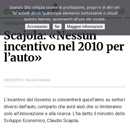
Questo Sito utilizza cookie di profilazione, propri e di altri siti.
Se accedi ad un qualunque elemento sottostante o chiudi
questo banner, acconsenti all'uso dei cookie.
NORMATIVE
Acconsento
No
Maggiori informazioni
Scajola: «Nessun
incentivo nel 2010 per
l’auto»
09/02/2010 - Nicola Ventura
L’incentivo del Governo si concentrerà quest’anno su settori
diversi dall’auto, comparto che avra’ aiuti che si limiteranno
solo all’innovazione e alla ricerca. L’ha detto il ministro dello
Sviluppo Economico, Claudio Scajola,