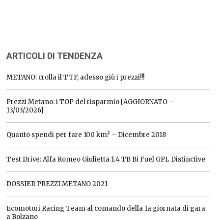
ARTICOLI DI TENDENZA
METANO: crolla il TTF, adesso giù i prezzi!!!
Prezzi Metano: i TOP del risparmio [AGGIORNATO –
13/03/2026]
Quanto spendi per fare 100 km? – Dicembre 2018
Test Drive: Alfa Romeo Giulietta 1.4 TB Bi Fuel GPL Distinctive
DOSSIER PREZZI METANO 2021
Ecomotori Racing Team al comando della 1a giornata di gara
a Bolzano