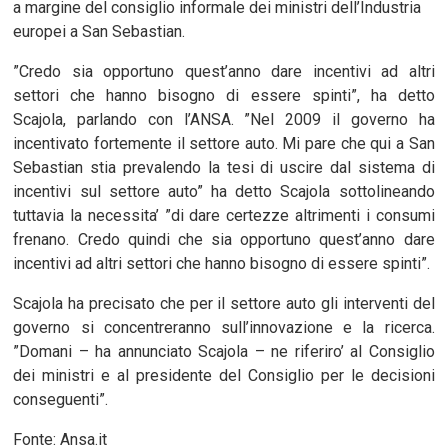
a margine del consiglio informale dei ministri dell’Industria
europei a San Sebastian.
”Credo sia opportuno quest’anno dare incentivi ad altri
settori che hanno bisogno di essere spinti”, ha detto
Scajola, parlando con l’ANSA. ”Nel 2009 il governo ha
incentivato fortemente il settore auto. Mi pare che qui a San
Sebastian stia prevalendo la tesi di uscire dal sistema di
incentivi sul settore auto” ha detto Scajola sottolineando
tuttavia la necessita’ ”di dare certezze altrimenti i consumi
frenano. Credo quindi che sia opportuno quest’anno dare
incentivi ad altri settori che hanno bisogno di essere spinti”.
Scajola ha precisato che per il settore auto gli interventi del
governo si concentreranno sull’innovazione e la ricerca.
”Domani – ha annunciato Scajola – ne riferiro’ al Consiglio
dei ministri e al presidente del Consiglio per le decisioni
conseguenti”.
Fonte: Ansa.it