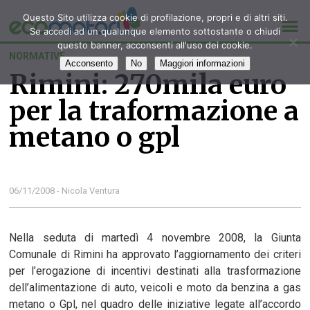
Questo Sito utilizza cookie di profilazione, propri e di altri siti.
Se accedi ad un qualunque elemento sottostante o chiudi
questo banner, acconsenti all'uso dei cookie.
NORMATIVE
Acconsento
No
Maggiori informazioni
Rimini: 270mila euro
per la traformazione a
metano o gpl
06/11/2008 - Nicola Ventura
Nella seduta di martedì 4 novembre 2008, la Giunta
Comunale di Rimini ha approvato l’aggiornamento dei criteri
per l’erogazione di incentivi destinati alla trasformazione
dell’alimentazione di auto, veicoli e moto da benzina a gas
metano o Gpl, nel quadro delle iniziative legate all’accordo