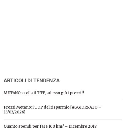
ARTICOLI DI TENDENZA
METANO: crolla il TTF, adesso giù i prezzi!!!
Prezzi Metano: i TOP del risparmio [AGGIORNATO –
13/03/2026]
Quanto spendi per fare 100 km? – Dicembre 2018