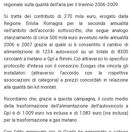
regionale sulla qualità dell’aria per il triennio 2006-2009.
Si tratta del contributo di 270 mila euro, erogato dalla
Regione Emilia Romagna per la seconda annualità
nell’ambito dell’accordo sottoscritto, che segue analogo
stanziamento di circa 500 mila euro avvenuto nelle annualità
2006 e 2007 grazie al quale si è consentito il cambio di
alimentazione di 1234 autoveicoli su un totale di 8300
circolanti a metano e Gpl a Rimini. Ciò attraverso lo specifico
protocollo d’intesa con il consorzio Ecogas che vincola gli
installatori (attraverso l’accordo con le rispettive
associazioni di categoria) a prezzi concordati in relazione
alla qualità dei kit montati.
Ricordiamo che, grazie a questa campagna, il costo medio
della trasformazione dell’alimentazione dell’autoveicolo a
Gpl è di 1.009 euro iva inclusa e di 1.083 euro (iva inclusa)
per la trasformazione a gas metano.
Con l’atto approvato ieri, la Giunta ha aggiornato e esteso