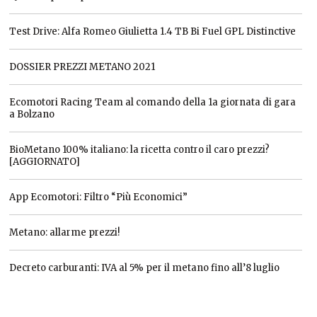
Test Drive: Alfa Romeo Giulietta 1.4 TB Bi Fuel GPL Distinctive
DOSSIER PREZZI METANO 2021
Ecomotori Racing Team al comando della 1a giornata di gara
a Bolzano
BioMetano 100% italiano: la ricetta contro il caro prezzi?
[AGGIORNATO]
App Ecomotori: Filtro “Più Economici”
Metano: allarme prezzi!
Decreto carburanti: IVA al 5% per il metano fino all’8 luglio