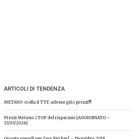
ARTICOLI DI TENDENZA
METANO: crolla il TTF, adesso giù i prezzi!!!
Prezzi Metano: i TOP del risparmio [AGGIORNATO –
13/03/2026]
Quanto spendi per fare 100 km? – Dicembre 2018