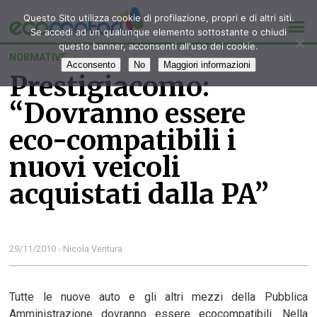
Questo Sito utilizza cookie di profilazione, propri e di altri siti.
Se accedi ad un qualunque elemento sottostante o chiudi
questo banner, acconsenti all'uso dei cookie.
NORMATIVE
Acconsento
No
Maggiori informazioni
Prestigiacomo:
“Dovranno essere
eco-compatibili i
nuovi veicoli
acquistati dalla PA”
29/11/2010 - Nicola Ventura
Tutte le nuove auto e gli altri mezzi della Pubblica
Amministrazione dovranno essere ecocompatibili. Nella