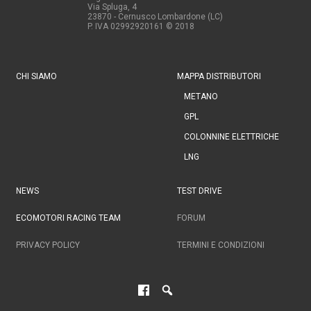
Via Spluga, 4
23870 - Cernusco Lombardone (LC)
P. IVA 02992920161
© 2018
CHI SIAMO
MAPPA DISTRIBUTORI
METANO
GPL
COLONNINE ELETTRICHE
LNG
NEWS
TEST DRIVE
ECOMOTORI RACING TEAM
FORUM
PRIVACY POLICY
TERMINI E CONDIZIONI