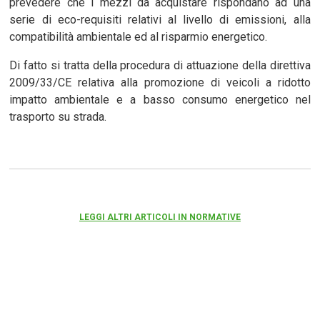
prevedere che i mezzi da acquistare rispondano ad una
serie di eco-requisiti relativi al livello di emissioni, alla
compatibilità ambientale ed al risparmio energetico.
Di fatto si tratta della procedura di attuazione della direttiva
2009/33/CE relativa alla promozione di veicoli a ridotto
impatto ambientale e a basso consumo energetico nel
trasporto su strada.
LEGGI ALTRI ARTICOLI IN NORMATIVE