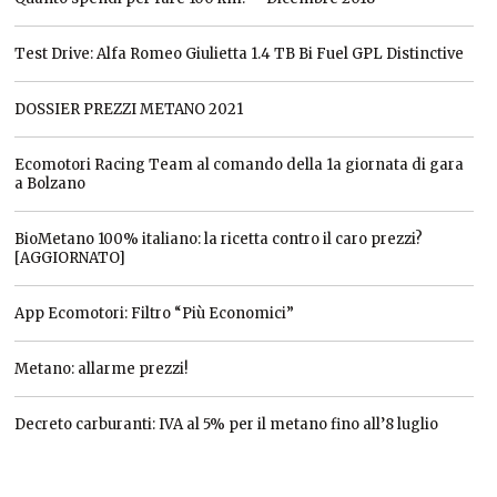
Test Drive: Alfa Romeo Giulietta 1.4 TB Bi Fuel GPL Distinctive
DOSSIER PREZZI METANO 2021
Ecomotori Racing Team al comando della 1a giornata di gara
a Bolzano
BioMetano 100% italiano: la ricetta contro il caro prezzi?
[AGGIORNATO]
App Ecomotori: Filtro “Più Economici”
Metano: allarme prezzi!
Decreto carburanti: IVA al 5% per il metano fino all’8 luglio