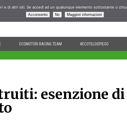
pri e di altri siti. Se accedi ad un qualunque elemento sottostante o chi
Acconsento
No
Maggiori informazioni
E
ECOMOTORI RACING TEAM
#ECOTELOSPIEGO
ruiti: esenzione di
to