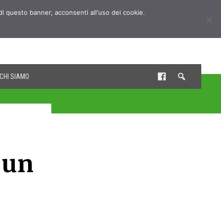
udi questo banner, acconsenti all'uso dei cookie.
CHI SIAMO
 un