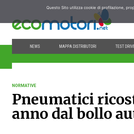
Questo Sito utilizza cookie di profilazione, pro
NEWS
MAPPA DISTRIBUTORI
TEST DRIV
NORMATIVE
Pneumatici ricost
anno dal bollo au