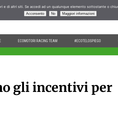
pri e di altri siti. Se accedi ad un qualunque elemento sottostante o chi
Acconsento
No
Maggiori informazioni
E
ECOMOTORI RACING TEAM
#ECOTELOSPIEGO
 gli incentivi per