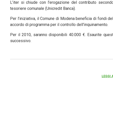
L’iter si chiude con l’erogazione del contributo secondo
tesoriere comunale (Unicredit Banca).
Per l’iniziativa, il Comune di Modena beneficia di fondi d
accordo di programma per il controllo dell’inquinamento.
Per il 2010, saranno disponibili 40.000 €. Esaurite quest
successivo.
LEGGI 