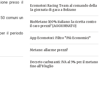
sione preso il
Ecomotori Racing Team al comando della
1a giornata di gara a Bolzano
i 50 comuni un
BioMetano 100% italiano: la ricetta contro
il caro prezzi? [AGGIORNATO]
per il periodo
App Ecomotori: Filtro “Più Economici”
Metano: allarme prezzi!
Decreto carburanti: IVA al 5% per il metano
fino all’8 luglio