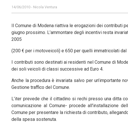
14/06/2010 - Nicola Ventura
Il Comune di Modena riattiva le erogazioni dei contributi pe
giugno prossimo. L’ammontare degli incentivi resta invariat
2005
(200 € per i motoveicoli) e 650 per quelli immatricolati dal
I contributi sono destinati ai residenti nel Comune di Mode
dei soli veicoli di classi successive ad Euro 4.
Anche la procedura è invariata salvo per un’importante novi
Gestione traffico del Comune.
L’iter prevede che il cittadino si rechi presso una ditta
comunicazione al Comune- procede all’installazione dell’
Comune per presentare la richiesta di contributo, allegando 
della spesa sostenuta.