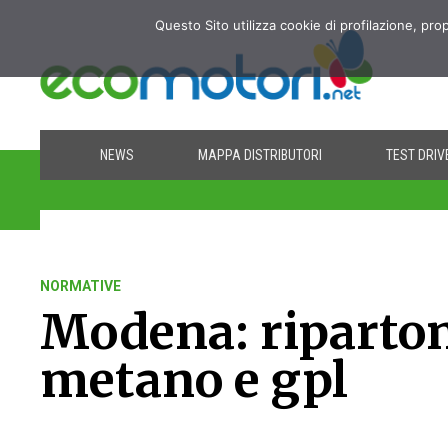
Questo Sito utilizza cookie di profilazione, pro
NEWS
MAPPA DISTRIBUTORI
TEST DRIV
NORMATIVE
Modena: ripartono
metano e gpl