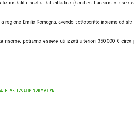
 le modalità scelte dal cittadino (bonifico bancario o riscos
ella regione Emilia Romagna, avendo sottoscritto insieme ad altr
e risorse, potranno essere utilizzati ulteriori 350.000 € circa 
ALTRI ARTICOLI IN NORMATIVE