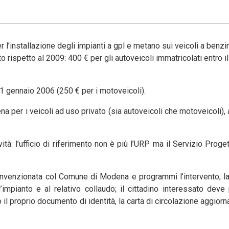
r l’installazione degli impianti a gpl e metano sui veicoli a benzi
o rispetto al 2009: 400 € per gli autoveicoli immatricolati entro 
 1 gennaio 2006 (250 € per i motoveicoli).
na per i veicoli ad uso privato (sia autoveicoli che motoveicoli),
tà: l’ufficio di riferimento non è più l’URP ma il Servizio Proget
 convenzionata col Comune di Modena e programmi l’intervento; la
impianto e al relativo collaudo; il cittadino interessato deve 
il proprio documento di identità, la carta di circolazione aggiorna