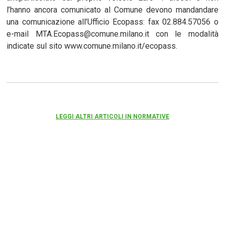
l’hanno ancora comunicato al Comune devono mandandare
una comunicazione all’Ufficio Ecopass: fax 02.884.57056 o
e-mail MTA.Ecopass@comune.milano.it con le modalità
indicate sul sito www.comune.milano.it/ecopass.
LEGGI ALTRI ARTICOLI IN NORMATIVE