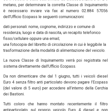
metano, per determinare la corretta Classe di Inquinamento
è necessario inviare via fax al numero 02.884 57056
dell’Ufficio Ecopass le seguenti comunicazioni:
dati personali: nome, cognome, indirizzo e comune di
residenza, luogo e data di nascita, un recapito telefonico
fisso/cellulare oppure una email;
una fotocopia del libretto di circolazione in cui è leggibile la
trasformazione della modalità di alimentazione del veicolo.
La nuova Classe di Inquinamento verrà poi registrata nel
sistema direttamente dall’Ufficio Ecopass.
Da non dimenticare che dal 1 giugno, tutti i veicoli diesel
Euro 4 senza filtro anti particolato devono pagare l’Ecopass
(del valore di 5 euro) per accedere all’interno della Cerchia
dei Bastioni.
Tutti coloro che hanno montato recentemente il filtro
antiparticolato sul proprio veicolo Euro 4 diesel e non