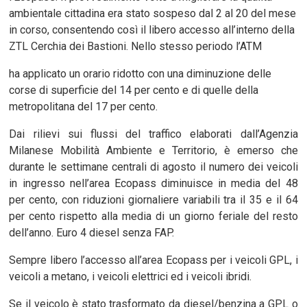
ambientale cittadina era stato sospeso dal 2 al 20 del mese
in corso, consentendo così il libero accesso all’interno della
ZTL Cerchia dei Bastioni. Nello stesso periodo l’ATM
ha applicato un orario ridotto con una diminuzione delle
corse di superficie del 14 per cento e di quelle della
metropolitana del 17 per cento.
Dai rilievi sui flussi del traffico elaborati dall’Agenzia
Milanese Mobilità Ambiente e Territorio, è emerso che
durante le settimane centrali di agosto il numero dei veicoli
in ingresso nell’area Ecopass diminuisce in media del 48
per cento, con riduzioni giornaliere variabili tra il 35 e il 64
per cento rispetto alla media di un giorno feriale del resto
dell’anno. Euro 4 diesel senza FAP.
Sempre libero l’accesso all’area Ecopass per i veicoli GPL, i
veicoli a metano, i veicoli elettrici ed i veicoli ibridi.
Se il veicolo è stato trasformato da diesel/benzina a GPL o