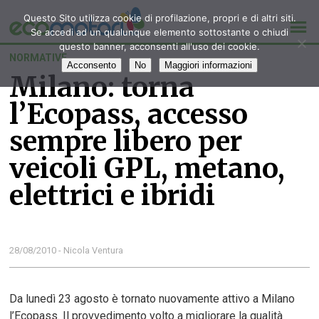
Questo Sito utilizza cookie di profilazione, propri e di altri siti.
Se accedi ad un qualunque elemento sottostante o chiudi
questo banner, acconsenti all'uso dei cookie.
NORMATIVE
Acconsento
No
Maggiori informazioni
Milano: torna
l’Ecopass, accesso
sempre libero per
veicoli GPL, metano,
elettrici e ibridi
28/08/2010 - Nicola Ventura
Da lunedì 23 agosto è tornato nuovamente attivo a Milano
l’Ecopass. Il provvedimento volto a migliorare la qualità