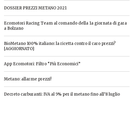
DOSSIER PREZZI METANO 2021
Ecomotori Racing Team al comando della 1a giornata di gara
a Bolzano
BioMetano 100% italiano: la ricetta contro il caro prezzi?
[AGGIORNATO]
App Ecomotori: Filtro “Più Economici”
Metano: allarme prezzi!
Decreto carburanti: IVA al 5% per il metano fino all’8 luglio