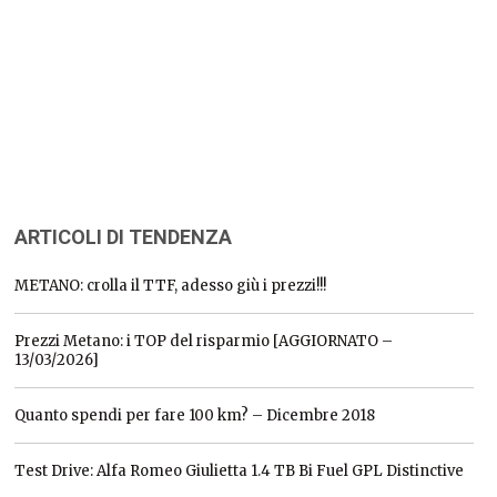
ARTICOLI DI TENDENZA
METANO: crolla il TTF, adesso giù i prezzi!!!
Prezzi Metano: i TOP del risparmio [AGGIORNATO –
13/03/2026]
Quanto spendi per fare 100 km? – Dicembre 2018
Test Drive: Alfa Romeo Giulietta 1.4 TB Bi Fuel GPL Distinctive