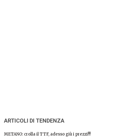
ARTICOLI DI TENDENZA
METANO: crolla il TTF, adesso giù i prezzi!!!