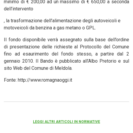
minimo di € 200,00 ad un massimo di € 650,00 a seconda
dell’intervento
, la trasformazione dell’alimentazione degli autoveicoli e
motoveicoli da benzina a gas metano o GPL.
Il fondo disponibile verrà assegnato sulla base dell’ordine
di presentazione delle richieste al Protocollo del Comune
fino ad esaurimento del fondo stesso, a partire dal 2
gennaio 2010. Il Bando è pubblicato all’Albo Pretorio e sul
sito Web del Comune di Meldola.
Fonte: http://www.romagnaoggi.it
LEGGI ALTRI ARTICOLI IN NORMATIVE