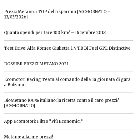
Prezzi Metano: i TOP del risparmio [AGGIORNATO –
13/03/2026]
Quanto spendi per fare 100 km? – Dicembre 2018
Test Drive: Alfa Romeo Giulietta 1.4 TB Bi Fuel GPL Distinctive
DOSSIER PREZZI METANO 2021
Ecomotori Racing Team al comando della 1a giornata di gara
a Bolzano
BioMetano 100% italiano: la ricetta contro il caro prezzi?
[AGGIORNATO]
App Ecomotori: Filtro “Più Economici”
Metano: allarme prezzi!