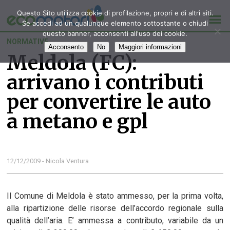
Questo Sito utilizza cookie di profilazione, propri e di altri siti.
Se accedi ad un qualunque elemento sottostante o chiudi
questo banner, acconsenti all'uso dei cookie.
NORMATIVE
Acconsento
No
Maggiori informazioni
Meldola (FC):
arrivano i contributi
per convertire le auto
a metano e gpl
12/12/2009 - Nicola Ventura
Il Comune di Meldola è stato ammesso, per la prima volta,
alla ripartizione delle risorse dell’accordo regionale sulla
qualità dell’aria. E’ ammessa a contributo, variabile da un