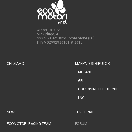
Argos Italia Srl
Via Spluga, 4
23870 - Cernusco Lombardone (LC)
P. IVA 02992920161
© 2018
CHI SIAMO
MAPPA DISTRIBUTORI
METANO
GPL
COLONNINE ELETTRICHE
LNG
NEWS
TEST DRIVE
ECOMOTORI RACING TEAM
FORUM