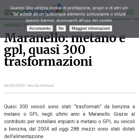
Questo Sito utilizza cookie di profilazione, propri e di altri siti.
Se accedi ad un qualunque elemento sottostante o chiudi
questo banner, acconsenti all'uso dei cookie.
NORMATIVE
Acconsento
No
Maggiori informazioni
Maranello: metano e
gpl, quasi 300
trasformazioni
06/03/2009 - Nicola Ventura
Quasi 300 veicoli sono stati “trasformati” da benzina a
metano o GPL negli ultimi anni a Maranello. Grazie al
contributo per installare impianti a metano o GPL su veicoli
a benzina, dal 2004 ad oggi 288 mezzi sono stati dotati
dell’alimentazione