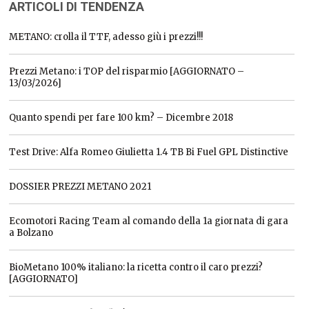
ARTICOLI DI TENDENZA
METANO: crolla il TTF, adesso giù i prezzi!!!
Prezzi Metano: i TOP del risparmio [AGGIORNATO –
13/03/2026]
Quanto spendi per fare 100 km? – Dicembre 2018
Test Drive: Alfa Romeo Giulietta 1.4 TB Bi Fuel GPL Distinctive
DOSSIER PREZZI METANO 2021
Ecomotori Racing Team al comando della 1a giornata di gara
a Bolzano
BioMetano 100% italiano: la ricetta contro il caro prezzi?
[AGGIORNATO]