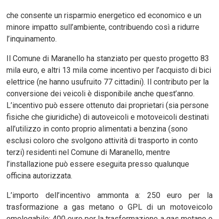
che consente un risparmio energetico ed economico e un
minore impatto sull’ambiente, contribuendo così a ridurre
l’inquinamento.
Il Comune di Maranello ha stanziato per questo progetto 83
mila euro, e altri 13 mila come incentivo per l’acquisto di bici
elettrice (ne hanno usufruito 77 cittadini). Il contributo per la
conversione dei veicoli è disponibile anche quest’anno.
L’incentivo può essere ottenuto dai proprietari (sia persone
fisiche che giuridiche) di autoveicoli e motoveicoli destinati
all’utilizzo in conto proprio alimentati a benzina (sono
esclusi coloro che svolgono attività di trasporto in conto
terzi) residenti nel Comune di Maranello, mentre
l’installazione può essere eseguita presso qualunque
officina autorizzata.
L’importo dell’incentivo ammonta a: 250 euro per la
trasformazione a gas metano o GPL di un motoveicolo
omologabile; 400 euro per la trasformazione a gas metano o