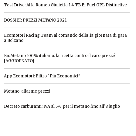
Test Drive: Alfa Romeo Giulietta 1.4 TB Bi Fuel GPL Distinctive
DOSSIER PREZZI METANO 2021
Ecomotori Racing Team al comando della 1a giornata di gara
a Bolzano
BioMetano 100% italiano: la ricetta contro il caro prezzi?
[AGGIORNATO]
App Ecomotori: Filtro “Più Economici”
Metano: allarme prezzi!
Decreto carburanti: IVA al 5% per il metano fino all’8 luglio