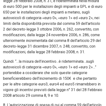
legge 28 febbraio 2008, n. 31, è rideterminata nella misura
di euro 500 per le installazioni degli impianti a GPL e di euro
650 per le installazioni degli impianti a metano, sugli
autoveicoli di categoria «euro 0», «euro 1» ed «euro 2», nei
limiti della disponibilità prevista dal comma 59 dell’articolo
2 del decreto-legge 3 ottobre 2006, n. 262, convertito, con
modificazioni, dalla legge 24 novembre 2006, n. 286, come
ulteriormente incrementata dal comma 8 dell’articolo 29 del
decreto-legge 31 dicembre 2007, n. 248, convertito, con
modificazioni, dalla legge 28 febbraio 2008, n. 31.
Quindi: “…la misura dell’incentivo…è rideterminata…sugli
autoveicoli di categoria «euro 0», «euro 1» ed «euro 2»…”
porterebbe a cosiderare che solo queste categorie
beneficierebbero dell’incremento di 150€ e che pertanto
per le altre categorie euro3, euro4 ed euro5 rimarrebbero in
vigore gli incentivi previsti dalla legge n° 31 del 28 Febbraio
2008 articolo 29 comma 8, 9 e 10.
8. L’autorizzazione di spesa di cui al comma 59 dell’articolo