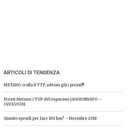
ARTICOLI DI TENDENZA
METANO: crolla il TTF, adesso giù i prezzi!!!
Prezzi Metano: i TOP del risparmio [AGGIORNATO –
13/03/2026]
Quanto spendi per fare 100 km? – Dicembre 2018