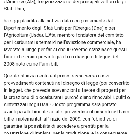
d’America (Ata), l’organizzazione dei principali vettori degli
Stati Uniti,
ha oggi plaudito alla notizia data congiuntamente dal
Dipartimento degli Stati Uniti per l’Energia (Doe) e per
l’Agricoltura (Usda). L’Ata, membro fondatore del comitato
per i carburanti alternativi nell’aviazione commerciale, ha
lavorato a lungo per far sì che il Governo stanziasse questi
fondi, che erano previsti già da un disegno di legge del
2008 noto come Farm bill.
Questo stanziamento è il primo passo verso nuovi
provvedimenti contenuti nel disegno di legge (poi convertito
in legge), che prevede sovvenzioni a favore di progetti per
la creazione di biocarburanti, purché siano rinnovabili, puliti e
sintetizzati negli Usa. Questo programma sarà portato
avanti parallelamente ad altri provvedimenti inseriti nel Farm
bill e implementati all’inizio del 2009, con l’obiettivo di
garantire la possibilità di accedere a prestiti per la
costruzione di impianti per la produzione, e la conseguente