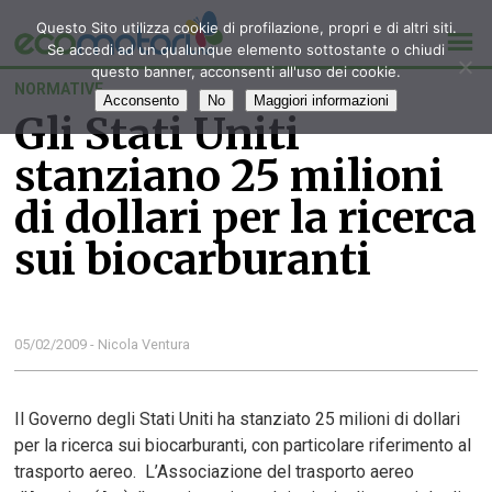
Questo Sito utilizza cookie di profilazione, propri e di altri siti.
Se accedi ad un qualunque elemento sottostante o chiudi
questo banner, acconsenti all'uso dei cookie.
NORMATIVE
Acconsento
No
Maggiori informazioni
Gli Stati Uniti
stanziano 25 milioni
di dollari per la ricerca
sui biocarburanti
05/02/2009 - Nicola Ventura
Il Governo degli Stati Uniti ha stanziato 25 milioni di dollari
per la ricerca sui biocarburanti, con particolare riferimento al
trasporto aereo. L’Associazione del trasporto aereo