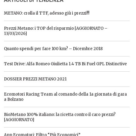
METANO: crolla il TTF, adesso giù i prezzi!!!
Prezzi Metano: i TOP del risparmio [AGGIORNATO –
13/03/2026]
Quanto spendi per fare 100 km? – Dicembre 2018
Test Drive: Alfa Romeo Giulietta 1.4 TB Bi Fuel GPL Distinctive
DOSSIER PREZZI METANO 2021
Ecomotori Racing Team al comando della 1a giornata di gara
a Bolzano
BioMetano 100% italiano: la ricetta contro il caro prezzi?
[AGGIORNATO]
App Ecomotori: Filtro “Più Economici”