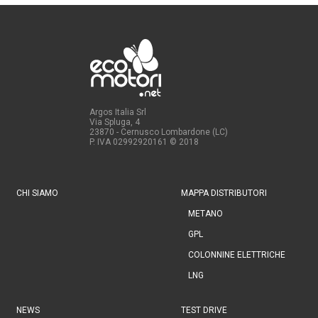
Argos Italia Srl
Via Spluga, 4
23870 - Cernusco Lombardone (LC)
P. IVA 02992920161
© 2018
CHI SIAMO
MAPPA DISTRIBUTORI
METANO
GPL
COLONNINE ELETTRICHE
LNG
NEWS
TEST DRIVE