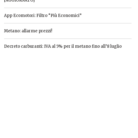
[AGGIORNATO]
App Ecomotori: Filtro “Più Economici”
Metano: allarme prezzi!
Decreto carburanti: IVA al 5% per il metano fino all’8 luglio