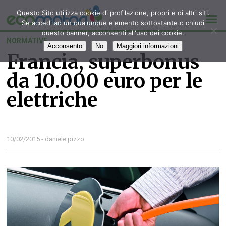
Questo Sito utilizza cookie di profilazione, propri e di altri siti.
Se accedi ad un qualunque elemento sottostante o chiudi
questo banner, acconsenti all'uso dei cookie.
NORMATIVE
Acconsento
No
Maggiori informazioni
Francia, superbonus
da 10.000 euro per le
elettriche
10/02/2015 - daniele.pizzo