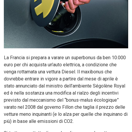
La Francia si prepara a varare un superbonus da ben 10.000
euro per chi acquista un’auto elettrica, a condizione che
venga rottamata una vettura Diesel. Il maxibonus che
dovrebbe entrare in vigore a partire dal mese di aprile è
stato annunciato dal ministro dell’ambiente Ségolène Royal
ed è nella sostanza una modifica al rialzo degli incentivi
previsto dal meccanismo del “bonus-malus écologique”
varato nel 2008 dal governo Fillon che taglia il prezzo delle
vetture meno inquinanti (e lo alza per quelle che inquinano di
più) in base alle emissioni di CO2.