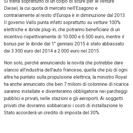
Si tratta soprattutto di un colpo di scure per le vetture
Diesel, la cui quota di mercato nell’Esagono e
contrariamente al resto d’Europa è in diminuzione dal 2013.
Il governo Valls punta infatti soprattutto su vetture 100%
elettriche e ibride plug-in, che potranno beneficiare di un
incentivo rispettivamente di 10.000 e 6.500 euro, mentre il
bonus per le ibride dal 1° gennaio 2015 è stato abbassato
dai 3.300 euro del 2014 a 2.000 euro nel 2015.
Non solo, perché annunciando la novità che potrebbe dare
slancio all’industria dell’auto francese, quella che più di ogni
altra ha puntato sulla propulsione elettrica, la ministro Royal
ha anche annunciato che ben 7 milioni di colonnine di ricarica
saranno installate e diventeranno obbligatorie nei parcheggi
pubblici e privati, nelle stazioni e gli aeroporti. Ai soggetti
privati che dovranno sobbarcarsi i costi di installazione lo
Stato accorderà un credito di imposta del 30%.