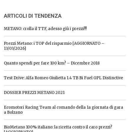
ARTICOLI DI TENDENZA
METANO: crolla il TTF, adesso giù i prezzi!!!
Prezzi Metano: i TOP del risparmio [AGGIORNATO –
13/03/2026]
Quanto spendi per fare 100 km? – Dicembre 2018
Test Drive: Alfa Romeo Giulietta 1.4 TB Bi Fuel GPL Distinctive
DOSSIER PREZZI METANO 2021
Ecomotori Racing Team al comando della 1a giornata di gara
a Bolzano
BioMetano 100% italiano: la ricetta contro il caro prezzi?