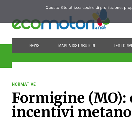
Questo Sito utilizza cookie di profilazione, pro
NEWS
MAPPA DISTRIBUTORI
TEST DRIV
NORMATIVE
Formigine (MO): e
incentivi metano