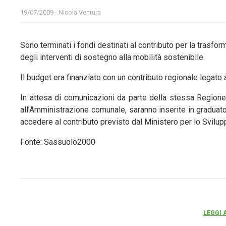
19/07/2009 - Nicola Ventura
Sono terminati i fondi destinati al contributo per la trasfo
degli interventi di sostegno alla mobilità sostenibile.
Il budget era finanziato con un contributo regionale legato a
In attesa di comunicazioni da parte della stessa Regione
all’Amministrazione comunale, saranno inserite in graduato
accedere al contributo previsto dal Ministero per lo Svil
Fonte: Sassuolo2000
LEGGI 