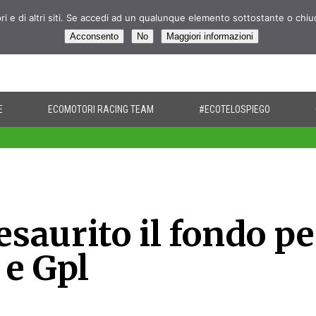
pri e di altri siti. Se accedi ad un qualunque elemento sottostante o chi
Acconsento
No
Maggiori informazioni
E
ECOMOTORI RACING TEAM
#ECOTELOSPIEGO
saurito il fondo pe
 e Gpl