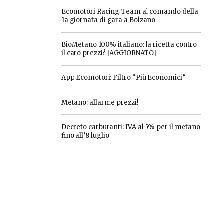
Ecomotori Racing Team al comando della
1a giornata di gara a Bolzano
BioMetano 100% italiano: la ricetta contro
il caro prezzi? [AGGIORNATO]
App Ecomotori: Filtro “Più Economici”
Metano: allarme prezzi!
Decreto carburanti: IVA al 5% per il metano
fino all’8 luglio