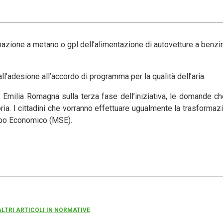
rmazione a metano o gpl dell’alimentazione di autovetture a benzin
ll’adesione all’accordo di programma per la qualità dell’aria.
 Emilia Romagna sulla terza fase dell’iniziativa, le domande c
ria. I cittadini che vorranno effettuare ugualmente la trasforma
uppo Economico (MSE).
ALTRI ARTICOLI IN NORMATIVE