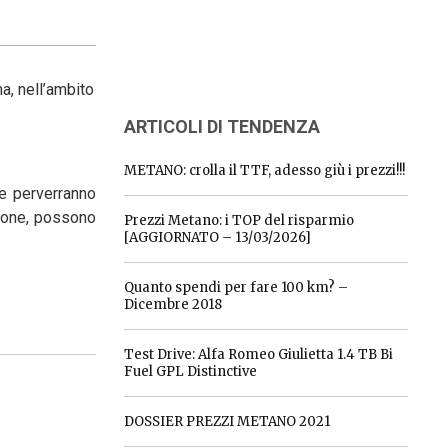
a, nell’ambito
ARTICOLI DI TENDENZA
METANO: crolla il TTF, adesso giù i prezzi!!!
he perverranno
zione, possono
Prezzi Metano: i TOP del risparmio
[AGGIORNATO – 13/03/2026]
Quanto spendi per fare 100 km? –
Dicembre 2018
Test Drive: Alfa Romeo Giulietta 1.4 TB Bi
Fuel GPL Distinctive
DOSSIER PREZZI METANO 2021