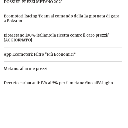
DOSSIER PREZZI METANO 2021
Ecomotori Racing Team al comando della 1a giornata di gara
a Bolzano
BioMetano 100% italiano: la ricetta contro il caro prezzi?
[AGGIORNATO]
App Ecomotori: Filtro “Più Economici”
Metano: allarme prezzi!
Decreto carburanti: IVA al 5% per il metano fino all’8 luglio