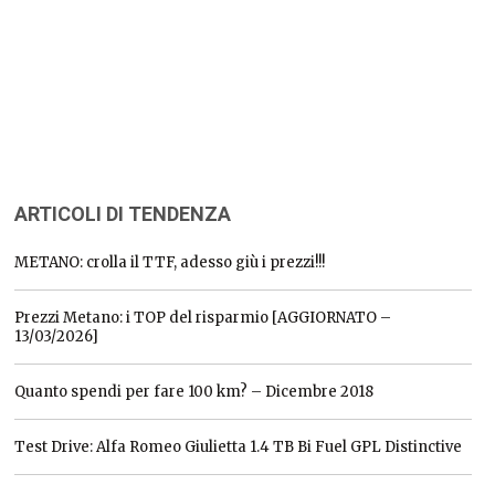
ARTICOLI DI TENDENZA
METANO: crolla il TTF, adesso giù i prezzi!!!
Prezzi Metano: i TOP del risparmio [AGGIORNATO –
13/03/2026]
Quanto spendi per fare 100 km? – Dicembre 2018
Test Drive: Alfa Romeo Giulietta 1.4 TB Bi Fuel GPL Distinctive