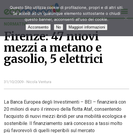
Questo Sito utilizza cookie di profilazione, propri e di altri siti.
Se accedi ad un qualunque elemento sottostante o chiudi
questo banner, acconsenti all'uso dei cookie.
NORMATIVE
Acconsento
No
Maggiori informazioni
Firenze: 47 nuovi
mezzi a metano e
gasolio, 5 elettrici
31/10/2009 - Nicola Ventura
La Banca Europea degli Investimenti – BEI – finanzierà con
20 milioni di euro il rinnovo della flotta Ataf, consentendo
l’acquisto di nuovi mezzi ibridi per una mobilità ecologica e
sostenibile. Il finanziamento sarà concesso a tassi molto
più favorevoli di quelli reperibili sul mercato