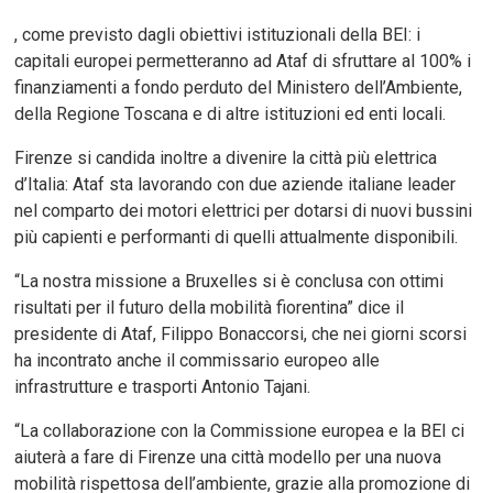
, come previsto dagli obiettivi istituzionali della BEI: i
capitali europei permetteranno ad Ataf di sfruttare al 100% i
finanziamenti a fondo perduto del Ministero dell’Ambiente,
della Regione Toscana e di altre istituzioni ed enti locali.
Firenze si candida inoltre a divenire la città più elettrica
d’Italia: Ataf sta lavorando con due aziende italiane leader
nel comparto dei motori elettrici per dotarsi di nuovi bussini
più capienti e performanti di quelli attualmente disponibili.
“La nostra missione a Bruxelles si è conclusa con ottimi
risultati per il futuro della mobilità fiorentina” dice il
presidente di Ataf, Filippo Bonaccorsi, che nei giorni scorsi
ha incontrato anche il commissario europeo alle
infrastrutture e trasporti Antonio Tajani.
“La collaborazione con la Commissione europea e la BEI ci
aiuterà a fare di Firenze una città modello per una nuova
mobilità rispettosa dell’ambiente, grazie alla promozione di