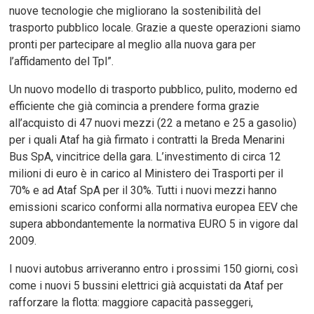
nuove tecnologie che migliorano la sostenibilità del
trasporto pubblico locale. Grazie a queste operazioni siamo
pronti per partecipare al meglio alla nuova gara per
l’affidamento del Tpl”.
Un nuovo modello di trasporto pubblico, pulito, moderno ed
efficiente che già comincia a prendere forma grazie
all’acquisto di 47 nuovi mezzi (22 a metano e 25 a gasolio)
per i quali Ataf ha già firmato i contratti la Breda Menarini
Bus SpA, vincitrice della gara. L’investimento di circa 12
milioni di euro è in carico al Ministero dei Trasporti per il
70% e ad Ataf SpA per il 30%. Tutti i nuovi mezzi hanno
emissioni scarico conformi alla normativa europea EEV che
supera abbondantemente la normativa EURO 5 in vigore dal
2009.
I nuovi autobus arriveranno entro i prossimi 150 giorni, così
come i nuovi 5 bussini elettrici già acquistati da Ataf per
rafforzare la flotta: maggiore capacità passeggeri,