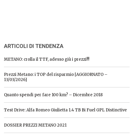
ARTICOLI DI TENDENZA
METANO: crolla il TTF, adesso giù i prezzi!!!
Prezzi Metano: i TOP del risparmio [AGGIORNATO –
13/03/2026]
Quanto spendi per fare 100 km? – Dicembre 2018
Test Drive: Alfa Romeo Giulietta 1.4 TB Bi Fuel GPL Distinctive
DOSSIER PREZZI METANO 2021