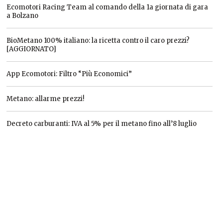
Ecomotori Racing Team al comando della 1a giornata di gara
a Bolzano
BioMetano 100% italiano: la ricetta contro il caro prezzi?
[AGGIORNATO]
App Ecomotori: Filtro “Più Economici”
Metano: allarme prezzi!
Decreto carburanti: IVA al 5% per il metano fino all’8 luglio