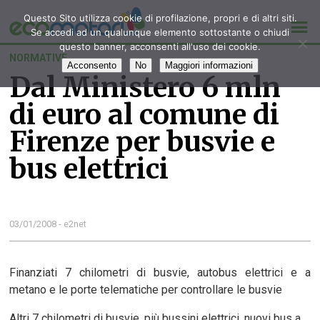
Questo Sito utilizza cookie di profilazione, propri e di altri siti.
Se accedi ad un qualunque elemento sottostante o chiudi
questo banner, acconsenti all'uso dei cookie.
NORMATIVE
Acconsento
No
Maggiori informazioni
Dal Ministero 6 mln
di euro al comune di
Firenze per busvie e
bus elettrici
03/01/2008 - e2net
Finanziati 7 chilometri di busvie, autobus elettrici e a
metano e le porte telematiche per controllare le busvie
Altri 7 chilometri di busvie, più bussini elettrici, nuovi bus a