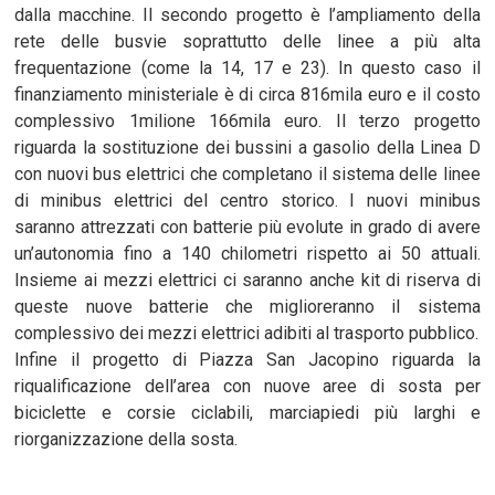
dalla macchine. Il secondo progetto è l’ampliamento della
rete delle busvie soprattutto delle linee a più alta
frequentazione (come la 14, 17 e 23). In questo caso il
finanziamento ministeriale è di circa 816mila euro e il costo
complessivo 1milione 166mila euro. Il terzo progetto
riguarda la sostituzione dei bussini a gasolio della Linea D
con nuovi bus elettrici che completano il sistema delle linee
di minibus elettrici del centro storico. I nuovi minibus
saranno attrezzati con batterie più evolute in grado di avere
un’autonomia fino a 140 chilometri rispetto ai 50 attuali.
Insieme ai mezzi elettrici ci saranno anche kit di riserva di
queste nuove batterie che miglioreranno il sistema
complessivo dei mezzi elettrici adibiti al trasporto pubblico.
Infine il progetto di Piazza San Jacopino riguarda la
riqualificazione dell’area con nuove aree di sosta per
biciclette e corsie ciclabili, marciapiedi più larghi e
riorganizzazione della sosta.