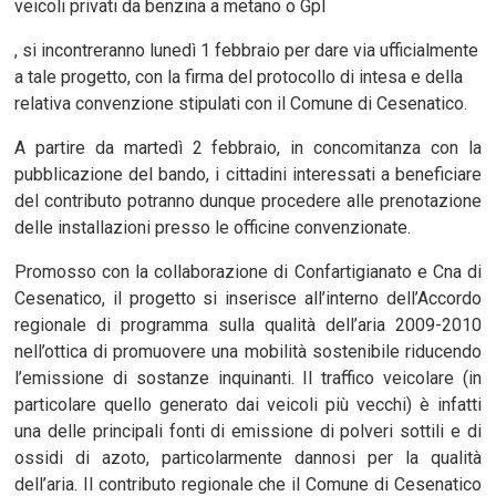
veicoli privati da benzina a metano o Gpl
, si incontreranno lunedì 1 febbraio per dare via ufficialmente
a tale progetto, con la firma del protocollo di intesa e della
relativa convenzione stipulati con il Comune di Cesenatico.
A partire da martedì 2 febbraio, in concomitanza con la
pubblicazione del bando, i cittadini interessati a beneficiare
del contributo potranno dunque procedere alle prenotazione
delle installazioni presso le officine convenzionate.
Promosso con la collaborazione di Confartigianato e Cna di
Cesenatico, il progetto si inserisce all’interno dell’Accordo
regionale di programma sulla qualità dell’aria 2009-2010
nell’ottica di promuovere una mobilità sostenibile riducendo
l’emissione di sostanze inquinanti. Il traffico veicolare (in
particolare quello generato dai veicoli più vecchi) è infatti
una delle principali fonti di emissione di polveri sottili e di
ossidi di azoto, particolarmente dannosi per la qualità
dell’aria. Il contributo regionale che il Comune di Cesenatico