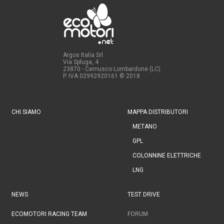
Argos Italia Srl
Via Spluga, 4
23870 - Cernusco Lombardone (LC)
P. IVA 02992920161
© 2018
CHI SIAMO
MAPPA DISTRIBUTORI
METANO
GPL
COLONNINE ELETTRICHE
LNG
NEWS
TEST DRIVE
ECOMOTORI RACING TEAM
FORUM