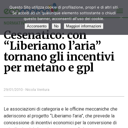
Questo Sito utilizza cookie di profilazione, propri e di altri siti.
Se accedi ad un qualunque elemento sottostante o chiudi
questo banner, acconsenti all'uso dei cookie.
NORMATIVE
Acconsento
No
Maggiori informazioni
Cesenatico: con
“Liberiamo l’aria”
tornano gli incentivi
per metano e gpl
29/01/2010 - Nicola Ventura
Le associazioni di categoria e le officine meccaniche che
aderiscono al progetto “Liberiamo l’aria”, che prevede la
concessione di incentivi economici per la conversione di