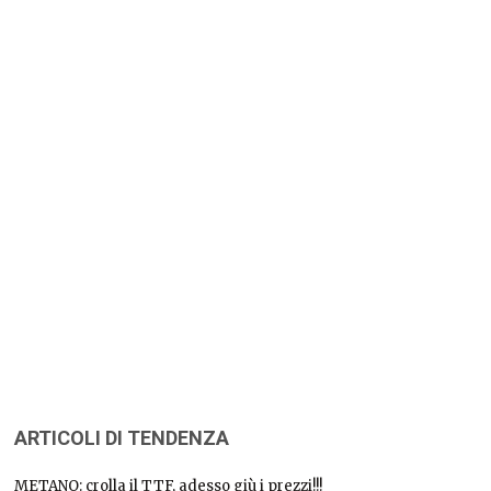
ARTICOLI DI TENDENZA
METANO: crolla il TTF, adesso giù i prezzi!!!