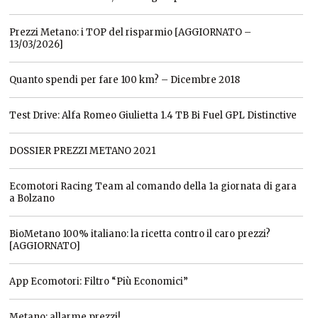
Prezzi Metano: i TOP del risparmio [AGGIORNATO –
13/03/2026]
Quanto spendi per fare 100 km? – Dicembre 2018
Test Drive: Alfa Romeo Giulietta 1.4 TB Bi Fuel GPL Distinctive
DOSSIER PREZZI METANO 2021
Ecomotori Racing Team al comando della 1a giornata di gara
a Bolzano
BioMetano 100% italiano: la ricetta contro il caro prezzi?
[AGGIORNATO]
App Ecomotori: Filtro “Più Economici”
Metano: allarme prezzi!