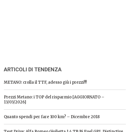
ARTICOLI DI TENDENZA
METANO: crolla il TTF, adesso giù i prezzi!!!
Prezzi Metano: i TOP del risparmio [AGGIORNATO –
13/03/2026]
Quanto spendi per fare 100 km? – Dicembre 2018
Test Drive: Alfa Romeo Giulietta 1.4 TB Bi Fuel GPL Distinctive