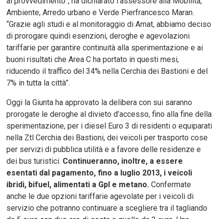
al provvedimento”, ha dichiarato l’assessore alla Mobilità,
Ambiente, Arredo urbano e Verde Pierfrancesco Maran.
“Grazie agli studi e al monitoraggio di Amat, abbiamo deciso
di prorogare quindi esenzioni, deroghe e agevolazioni
tariffarie per garantire continuità alla sperimentazione e ai
buoni risultati che Area C ha portato in questi mesi,
riducendo il traffico del 34% nella Cerchia dei Bastioni e del
7% in tutta la città”.
Oggi la Giunta ha approvato la delibera con sui saranno
prorogate le deroghe al divieto d’accesso, fino alla fine della
sperimentazione, per i diesel Euro 3 di residenti o equiparati
nella Ztl Cerchia dei Bastioni, dei veicoli per trasporto cose
per servizi di pubblica utilità e a favore delle residenze e
dei bus turistici.
Continueranno, inoltre, a essere
esentati dal pagamento, fino a luglio 2013, i veicoli
ibridi, bifuel, alimentati a Gpl e metano.
Confermate
anche le due opzioni tariffarie agevolate per i veicoli di
servizio che potranno continuare a scegliere tra il tagliando