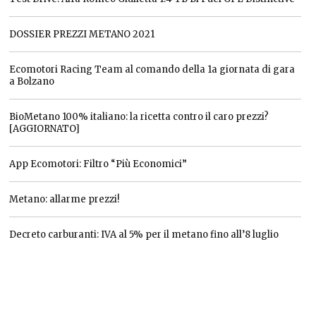
DOSSIER PREZZI METANO 2021
Ecomotori Racing Team al comando della 1a giornata di gara
a Bolzano
BioMetano 100% italiano: la ricetta contro il caro prezzi?
[AGGIORNATO]
App Ecomotori: Filtro “Più Economici”
Metano: allarme prezzi!
Decreto carburanti: IVA al 5% per il metano fino all’8 luglio