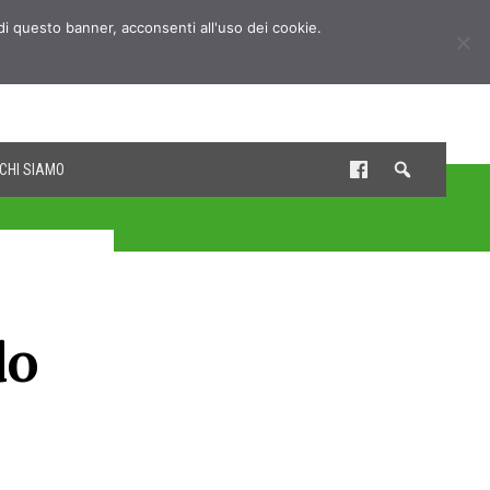
udi questo banner, acconsenti all'uso dei cookie.
CHI SIAMO
do