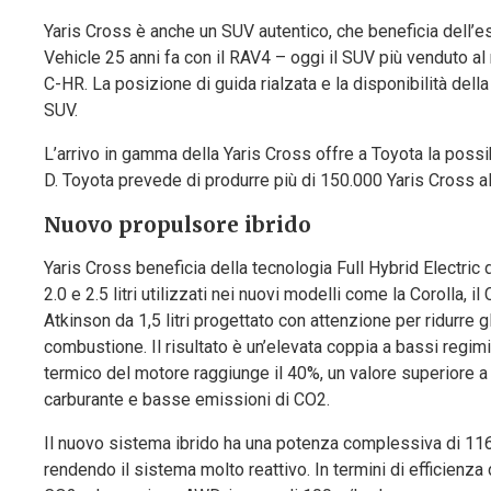
Yaris Cross è anche un SUV autentico, che beneficia dell’es
Vehicle 25 anni fa con il RAV4 – oggi il SUV più venduto a
C-HR. La posizione di guida rialzata e la disponibilità dell
SUV.
L’arrivo in gamma della Yaris Cross offre a Toyota la possi
D. Toyota prevede di produrre più di 150.000 Yaris Cross a
Nuovo propulsore ibrido
Yaris Cross beneficia della tecnologia Full Hybrid Electric
2.0 e 2.5 litri utilizzati nei nuovi modelli come la Corolla,
Atkinson da 1,5 litri progettato con attenzione per ridurre gl
combustione. Il risultato è un’elevata coppia a bassi regim
termico del motore raggiunge il 40%, un valore superiore a 
carburante e basse emissioni di CO2.
Il nuovo sistema ibrido ha una potenza complessiva di 116 
rendendo il sistema molto reattivo. In termini di efficienza