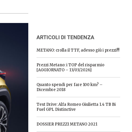
ARTICOLI DI TENDENZA
METANO: crolla il TTF, adesso giù i prezzi!!!
Prezzi Metano: i TOP del risparmio
[AGGIORNATO – 13/03/2026]
Quanto spendi per fare 100 km? –
Dicembre 2018
Test Drive: Alfa Romeo Giulietta 1.4 TB Bi
Fuel GPL Distinctive
DOSSIER PREZZI METANO 2021