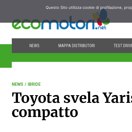
Questo Sito utilizza cookie di profilazione, pro
NEWS
MAPPA DISTRIBUTORI
TEST DRIV
NEWS
/
IBRIDE
Toyota svela Yari
compatto