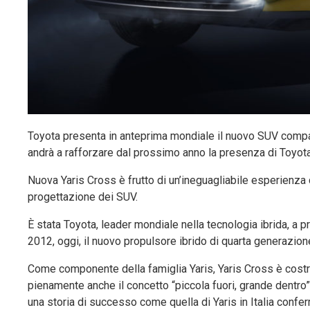
Toyota presenta in anteprima mondiale il nuovo SUV compatt
andrà a rafforzare dal prossimo anno la presenza di Toyota 
Nuova Yaris Cross è frutto di un’ineguagliabile esperienza 
progettazione dei SUV.
È stata Toyota, leader mondiale nella tecnologia ibrida, a 
2012, oggi, il nuovo propulsore ibrido di quarta generazione
Come componente della famiglia Yaris, Yaris Cross è costr
pienamente anche il concetto “piccola fuori, grande dentro
una storia di successo come quella di Yaris in Italia confer