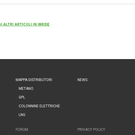
I ALTRI ARTICOLI IN IBRIDE
MAPPA DISTRIBUTORI
NEWS
METANO
GPL
COLONNINE ELETTRICHE
LNG
FORUM
PRIVACY POLICY