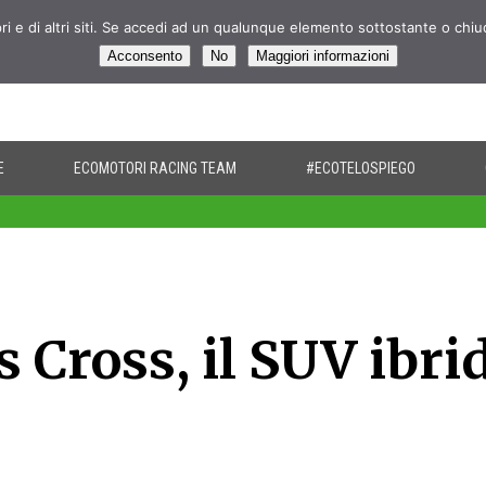
pri e di altri siti. Se accedi ad un qualunque elemento sottostante o chi
Acconsento
No
Maggiori informazioni
E
ECOMOTORI RACING TEAM
#ECOTELOSPIEGO
s Cross, il SUV ibri