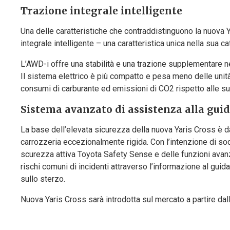
Trazione integrale intelligente
Una delle caratteristiche che contraddistinguono la nuova 
integrale intelligente – una caratteristica unica nella sua ca
L’AWD-i offre una stabilità e una trazione supplementare nella
Il sistema elettrico è più compatto e pesa meno delle unit
consumi di carburante ed emissioni di CO2 rispetto alle s
Sistema avanzato di assistenza alla gui
La base dell’elevata sicurezza della nuova Yaris Cross è da 
carrozzeria eccezionalmente rigida. Con l’intenzione di soddi
scurezza attiva Toyota Safety Sense e delle funzioni avan
rischi comuni di incidenti attraverso l’informazione al guida
sullo sterzo.
Nuova Yaris Cross sarà introdotta sul mercato a partire dal