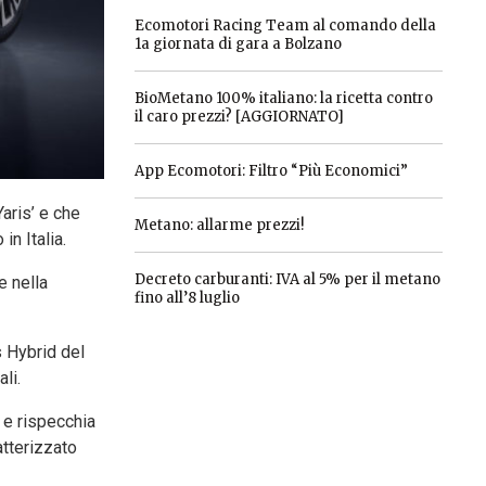
Ecomotori Racing Team al comando della
1a giornata di gara a Bolzano
BioMetano 100% italiano: la ricetta contro
il caro prezzi? [AGGIORNATO]
App Ecomotori: Filtro “Più Economici”
aris’ e che
Metano: allarme prezzi!
n Italia.
Decreto carburanti: IVA al 5% per il metano
e nella
fino all’8 luglio
s Hybrid del
li.
 e rispecchia
atterizzato