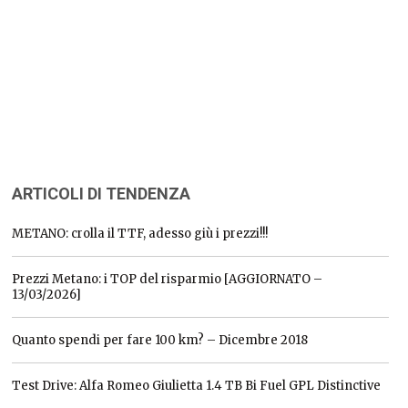
ARTICOLI DI TENDENZA
METANO: crolla il TTF, adesso giù i prezzi!!!
Prezzi Metano: i TOP del risparmio [AGGIORNATO –
13/03/2026]
Quanto spendi per fare 100 km? – Dicembre 2018
Test Drive: Alfa Romeo Giulietta 1.4 TB Bi Fuel GPL Distinctive