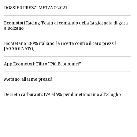
DOSSIER PREZZI METANO 2021
Ecomotori Racing Team al comando della 1a giornata di gara
a Bolzano
BioMetano 100% italiano: la ricetta contro il caro prezzi?
[AGGIORNATO]
App Ecomotori: Filtro “Più Economici”
Metano: allarme prezzi!
Decreto carburanti: IVA al 5% per il metano fino all’8 luglio