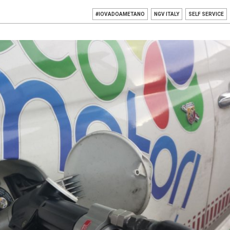
#IOVADOAMETANO
NGV ITALY
SELF SERVICE