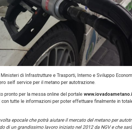
 Ministeri di Infrastrutture e Trasporti, Interno e Sviluppo Econo
n vero self service per il metano per autotrazione.
o pronto per la messa online del portale
www.iovadoametano.i
 con tutte le informazioni per poter effettuare finalmente in total
svolta epocale che potrà aiutare il mercato del metano per autot
ardo di un grandissimo lavoro iniziato nel 2012 da NGV e che sar