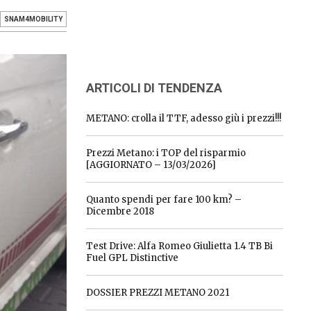
SNAM4MOBILITY
ARTICOLI DI TENDENZA
METANO: crolla il TTF, adesso giù i prezzi!!!
Prezzi Metano: i TOP del risparmio
[AGGIORNATO – 13/03/2026]
Quanto spendi per fare 100 km? –
Dicembre 2018
Test Drive: Alfa Romeo Giulietta 1.4 TB Bi
Fuel GPL Distinctive
DOSSIER PREZZI METANO 2021