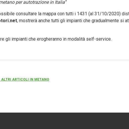
metano per autotrazione in Italia”
ssibile consultare la mappa con tutti i 1431 (al 31/10/2020) distr
tori.net
, mostrerà anche tutti gli impianti che gradualmente si a
nare gli impianti che erogheranno in modalità self-service.
 ALTRI ARTICOLI IN METANO