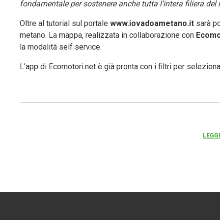
fondamentale per sostenere anche tutta l’intera filiera del 
Oltre al tutorial sul portale
www.iovadoametano.it
sarà po
metano. La mappa, realizzata in collaborazione con
Ecomo
la modalità self service.
L’app di Ecomotori.net è già pronta con i filtri per selezio
LEGGI