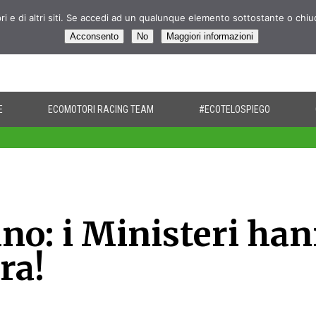
pri e di altri siti. Se accedi ad un qualunque elemento sottostante o chi
Acconsento
No
Maggiori informazioni
E
ECOMOTORI RACING TEAM
#ECOTELOSPIEGO
ano: i Ministeri ha
ra!