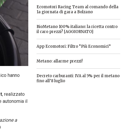
Ecomotori Racing Team al comando della
1a giornata di gara a Bolzano
BioMetano 100% italiano: la ricetta contro
il caro prezzi? [AGGIORNATO]
App Ecomotori: Filtro “Più Economici”
Metano: allarme prezzi!
mico hanno
Decreto carburanti: IVA al 5% per il metano
fino all’8 luglio
t
, realizzato
e autonomia il
razione a
à