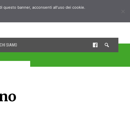
udi questo banner, acconsenti all'uso dei cookie.
CHI SIAMO
nno