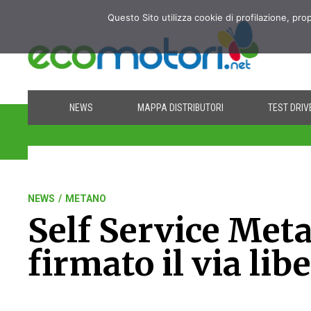
Questo Sito utilizza cookie di profilazione, pro
NEWS
MAPPA DISTRIBUTORI
TEST DRIV
NEWS
/
METANO
Self Service Met
firmato il via libe