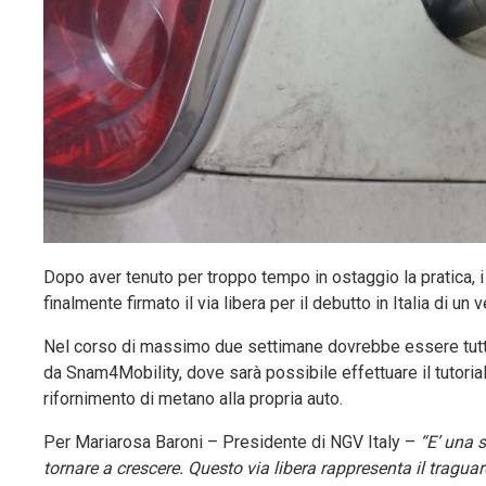
Dopo aver tenuto per troppo tempo in ostaggio la pratica, i
finalmente firmato il via libera per il debutto in Italia di u
Nel corso di massimo due settimane dovrebbe essere tutt
da Snam4Mobility, dove sarà possibile effettuare il tutorial
rifornimento di metano alla propria auto.
Per Mariarosa Baroni – Presidente di NGV Italy –
“E’ una 
tornare a crescere. Questo via libera rappresenta il tragu