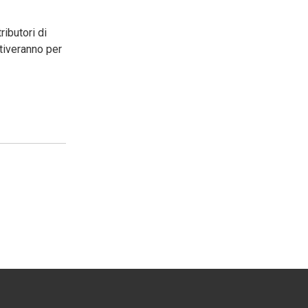
ibutori di
ttiveranno per