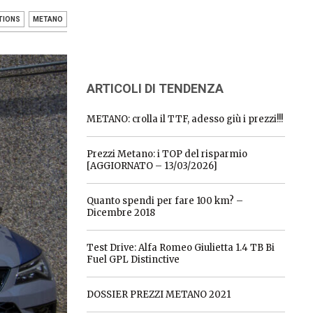
TIONS
METANO
ARTICOLI DI TENDENZA
METANO: crolla il TTF, adesso giù i prezzi!!!
Prezzi Metano: i TOP del risparmio
[AGGIORNATO – 13/03/2026]
Quanto spendi per fare 100 km? –
Dicembre 2018
Test Drive: Alfa Romeo Giulietta 1.4 TB Bi
Fuel GPL Distinctive
DOSSIER PREZZI METANO 2021