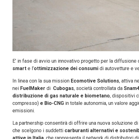
E’ in fase di avvio un innovativo progetto per la diffusione
smart
e l’
ottimizzazione dei consumi
di autovetture e v
In linea con la sua mission
Ecomotive Solutions
, attiva 
nei
FuelMaker
di
Cubogas
, società controllata da
Snam4
distribuzione di gas naturale e biometano
, dispositivi
compresso)
e Bio-CNG
in totale autonomia, un valore aggi
emissioni.
La partnership consentirà di offrire una nuova soluzione di r
che scelgono i suddetti
carburanti alternativi e sostenib
attive in Italia
, che rappresenta il network di distributori