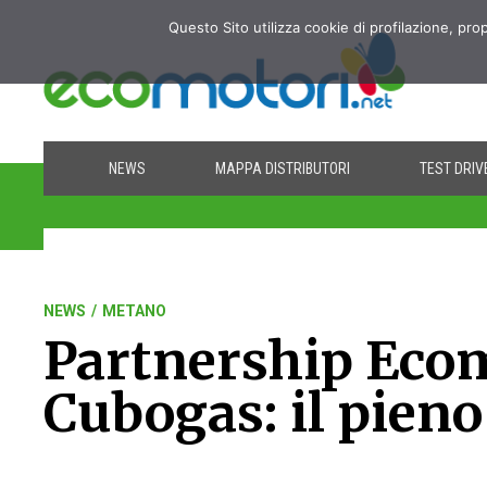
Questo Sito utilizza cookie di profilazione, pro
NEWS
MAPPA DISTRIBUTORI
TEST DRIV
NEWS
/
METANO
Partnership Ecom
Cubogas: il pieno