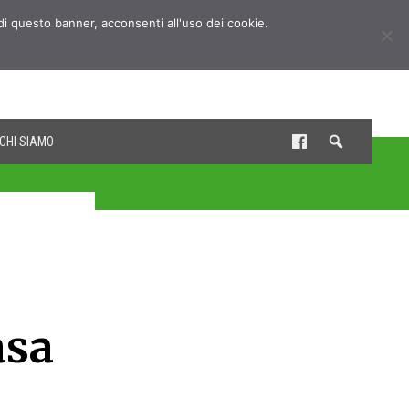
udi questo banner, acconsenti all'uso dei cookie.
CHI SIAMO
asa