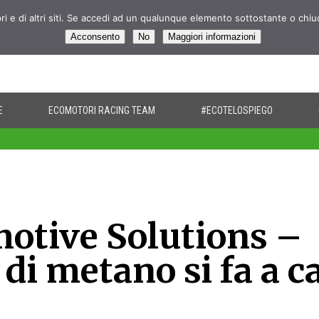
pri e di altri siti. Se accedi ad un qualunque elemento sottostante o chi
Acconsento
No
Maggiori informazioni
E
ECOMOTORI RACING TEAM
#ECOTELOSPIEGO
otive Solutions –
 di metano si fa a c