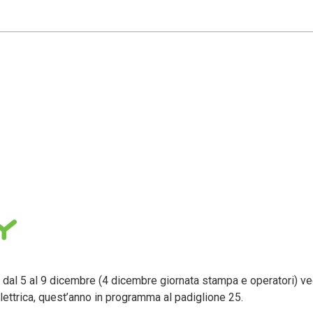
al 5 al 9 dicembre (4 dicembre giornata stampa e operatori) ved
 elettrica, quest’anno in programma al padiglione 25.