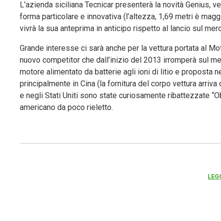
L’azienda siciliana Tecnicar presenterà la novità Genius, ve
forma particolare e innovativa (l’altezza, 1,69 metri è mag
vivrà la sua anteprima in anticipo rispetto al lancio sul mer
Grande interesse ci sarà anche per la vettura portata al M
nuovo competitor che dall’inizio del 2013 irromperà sul merc
motore alimentato da batterie agli ioni di litio e proposta ne
principalmente in Cina (la fornitura del corpo vettura arriv
e negli Stati Uniti sono state curiosamente ribattezzate “O
americano da poco rieletto.
LEG