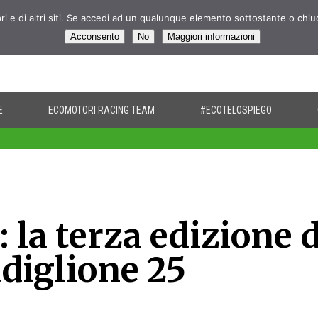
pri e di altri siti. Se accedi ad un qualunque elemento sottostante o chi
Acconsento
No
Maggiori informazioni
E
ECOMOTORI RACING TEAM
#ECOTELOSPIEGO
la terza edizione d
adiglione 25