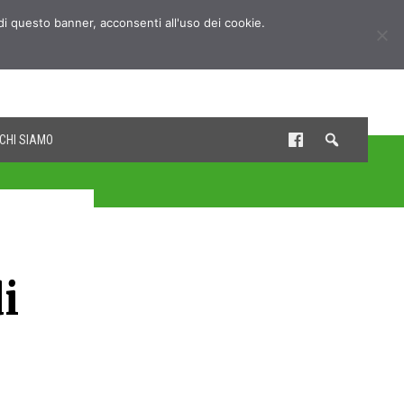
udi questo banner, acconsenti all'uso dei cookie.
CHI SIAMO
i