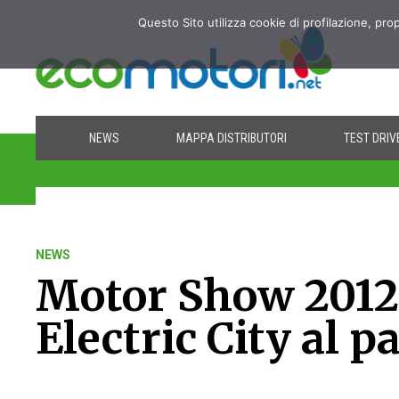
Questo Sito utilizza cookie di profilazione, pro
NEWS
MAPPA DISTRIBUTORI
TEST DRIV
NEWS
Motor Show 2012: 
Electric City al p