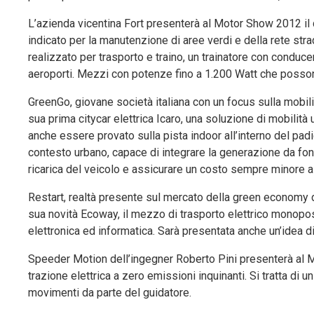
L’azienda vicentina Fort presenterà al Motor Show 2012 il qu
indicato per la manutenzione di aree verdi e della rete stra
realizzato per trasporto e traino, un trainatore con conduce
aeroporti. Mezzi con potenze fino a 1.200 Watt che posso
GreenGo, giovane società italiana con un focus sulla mobili
sua prima citycar elettrica Icaro, una soluzione di mobilità
anche essere provato sulla pista indoor all’interno del padi
contesto urbano, capace di integrare la generazione da fonti
ricarica del veicolo e assicurare un costo sempre minore a
Restart, realtà presente sul mercato della green economy da
sua novità Ecoway, il mezzo di trasporto elettrico monopo
elettronica ed informatica. Sarà presentata anche un’idea di
Speeder Motion dell’ingegner Roberto Pini presenterà al
trazione elettrica a zero emissioni inquinanti. Si tratta di
movimenti da parte del guidatore.