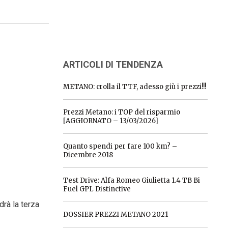
ARTICOLI DI TENDENZA
METANO: crolla il TTF, adesso giù i prezzi!!!
Prezzi Metano: i TOP del risparmio
[AGGIORNATO – 13/03/2026]
Quanto spendi per fare 100 km? –
Dicembre 2018
Test Drive: Alfa Romeo Giulietta 1.4 TB Bi
Fuel GPL Distinctive
rà la terza
DOSSIER PREZZI METANO 2021