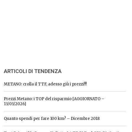
ARTICOLI DI TENDENZA
METANO: crolla il TTF, adesso giù i prezzi!!!
Prezzi Metano: i TOP del risparmio [AGGIORNATO –
13/03/2026]
Quanto spendi per fare 100 km? – Dicembre 2018