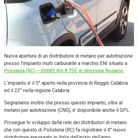
Nuova apertura di un distributore di metano per autotrazione
presso l’impianto multi carburante a marchio ENI situato a
Polistena (RC) – SS682 Km 8.755, in direzione Rosarno
.
L’impianto e’ il 5° aperto nella provincia di Reggio Calabria
ed il 22° nella regione Calabria.
Segnaliamo inoltre che presso questo impianto, oltre al
metano per autotrazione (CNG), e’ disponibile anche il GPL.
Prosegue lo sviluppo della rete dei distributori di metano
che con questo di Polistena (RC) fa registrare il 4° nuovo
distributore inaugurato in Italia dall’inizio dell’anno.