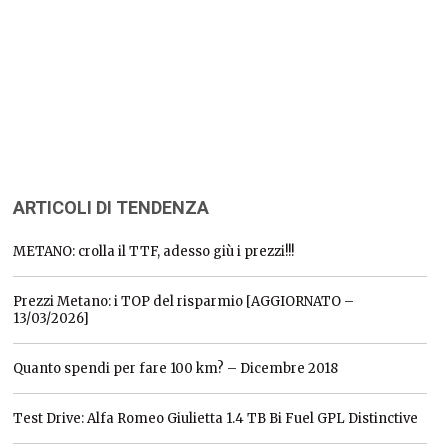
ARTICOLI DI TENDENZA
METANO: crolla il TTF, adesso giù i prezzi!!!
Prezzi Metano: i TOP del risparmio [AGGIORNATO –
13/03/2026]
Quanto spendi per fare 100 km? – Dicembre 2018
Test Drive: Alfa Romeo Giulietta 1.4 TB Bi Fuel GPL Distinctive