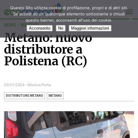
Questo Sito utilizza cookie di profilazione, propri e di altri siti.
Se accedi ad un qualunque elemento sottostante o chiudi
questo banner, acconsenti all'uso dei cookie.
NEWS
/
METANO
Acconsento
No
Maggiori informazioni
Metano: nuovo
distributore a
Polistena (RC)
29/01/2024 - Monica Porta
DISTRIBUTORE METANO
METANO