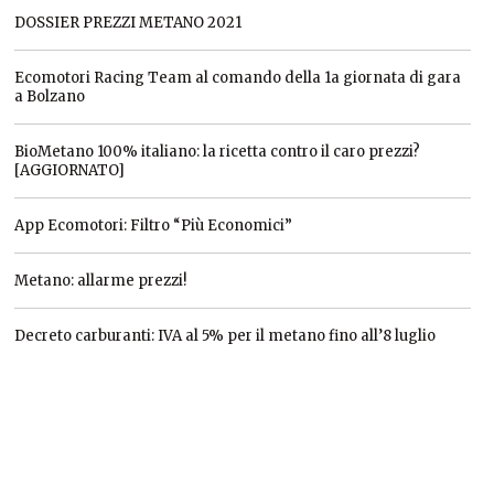
DOSSIER PREZZI METANO 2021
Ecomotori Racing Team al comando della 1a giornata di gara
a Bolzano
BioMetano 100% italiano: la ricetta contro il caro prezzi?
[AGGIORNATO]
App Ecomotori: Filtro “Più Economici”
Metano: allarme prezzi!
Decreto carburanti: IVA al 5% per il metano fino all’8 luglio