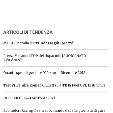
ARTICOLI DI TENDENZA
METANO: crolla il TTF, adesso giù i prezzi!!!
Prezzi Metano: i TOP del risparmio [AGGIORNATO –
13/03/2026]
Quanto spendi per fare 100 km? – Dicembre 2018
Test Drive: Alfa Romeo Giulietta 1.4 TB Bi Fuel GPL Distinctive
DOSSIER PREZZI METANO 2021
Ecomotori Racing Team al comando della 1a giornata di gara