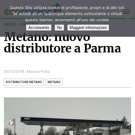
Questo Sito utilizza cookie di profilazione, propri e di altri siti.
Se accedi ad un qualunque elemento sottostante o chiudi
questo banner, acconsenti all'uso dei cookie.
NEWS
/
METANO
Acconsento
No
Maggiori informazioni
Metano: nuovo
distributore a Parma
20/12/2018 - Monica Porta
DISTRIBUTORE METANO
METANO