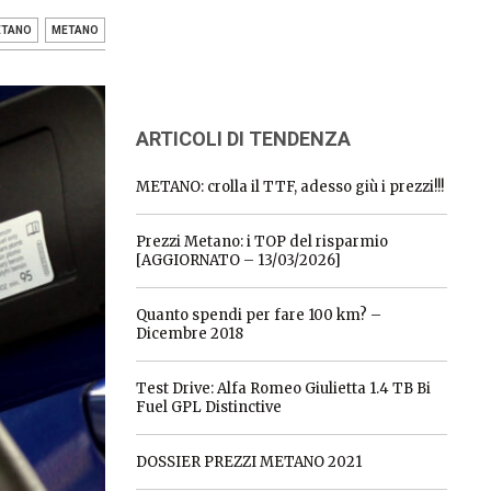
ETANO
METANO
ARTICOLI DI TENDENZA
METANO: crolla il TTF, adesso giù i prezzi!!!
Prezzi Metano: i TOP del risparmio
[AGGIORNATO – 13/03/2026]
Quanto spendi per fare 100 km? –
Dicembre 2018
Test Drive: Alfa Romeo Giulietta 1.4 TB Bi
Fuel GPL Distinctive
DOSSIER PREZZI METANO 2021