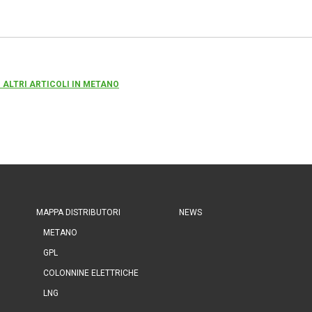
 ALTRI ARTICOLI IN METANO
MAPPA DISTRIBUTORI
NEWS
METANO
GPL
COLONNINE ELETTRICHE
LNG