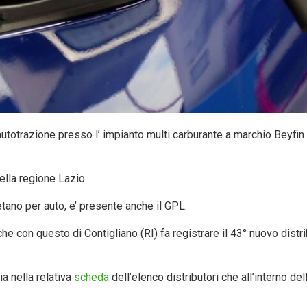
autotrazione presso l’ impianto multi carburante a marchio Beyfin
nella regione Lazio.
tano per auto, e’ presente anche il GPL.
he con questo di Contigliano (RI) fa registrare il 43° nuovo distri
a nella relativa
scheda
dell’elenco distributori che all’interno de