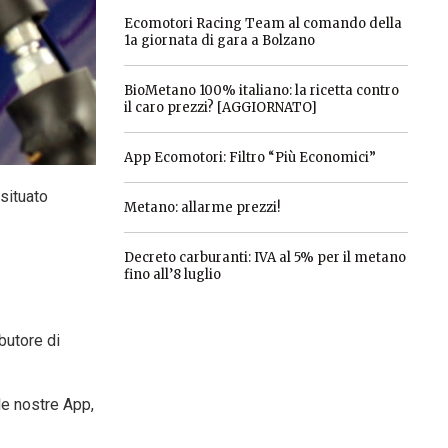
Ecomotori Racing Team al comando della
1a giornata di gara a Bolzano
BioMetano 100% italiano: la ricetta contro
il caro prezzi? [AGGIORNATO]
App Ecomotori: Filtro “Più Economici”
 situato
Metano: allarme prezzi!
Decreto carburanti: IVA al 5% per il metano
fino all’8 luglio
butore di
lle nostre App,