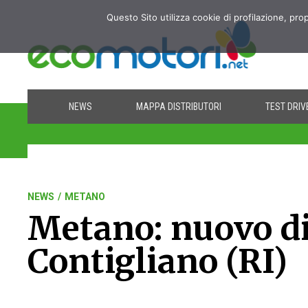
Questo Sito utilizza cookie di profilazione, pro
NEWS
MAPPA DISTRIBUTORI
TEST DRIV
NEWS
/
METANO
Metano: nuovo di
Contigliano (RI)