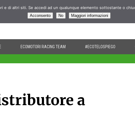
pri e di altri siti. Se accedi ad un qualunque elemento sottostante o chi
Acconsento
No
Maggiori informazioni
E
ECOMOTORI RACING TEAM
#ECOTELOSPIEGO
stributore a