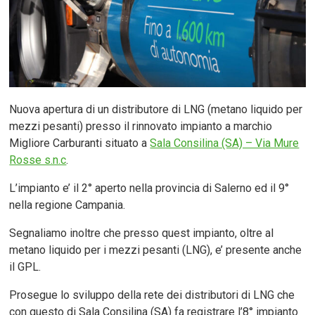
Nuova apertura di un distributore di LNG (metano liquido per
mezzi pesanti) presso il rinnovato impianto a marchio
Migliore Carburanti situato a
Sala Consilina (SA) – Via Mure
Rosse s.n.c
.
L’impianto e’ il 2° aperto nella provincia di Salerno ed il 9°
nella regione Campania.
Segnaliamo inoltre che presso quest impianto, oltre al
metano liquido per i mezzi pesanti (LNG), e’ presente anche
il GPL.
Prosegue lo sviluppo della rete dei distributori di LNG che
con questo di Sala Consilina (SA) fa registrare l’8° impianto