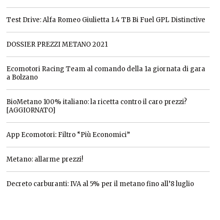
Test Drive: Alfa Romeo Giulietta 1.4 TB Bi Fuel GPL Distinctive
DOSSIER PREZZI METANO 2021
Ecomotori Racing Team al comando della 1a giornata di gara
a Bolzano
BioMetano 100% italiano: la ricetta contro il caro prezzi?
[AGGIORNATO]
App Ecomotori: Filtro “Più Economici”
Metano: allarme prezzi!
Decreto carburanti: IVA al 5% per il metano fino all’8 luglio