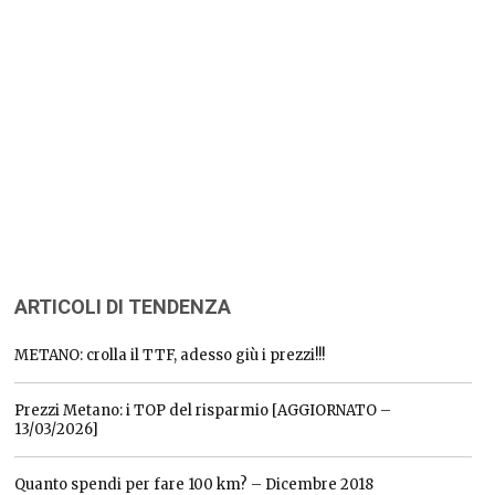
ARTICOLI DI TENDENZA
METANO: crolla il TTF, adesso giù i prezzi!!!
Prezzi Metano: i TOP del risparmio [AGGIORNATO –
13/03/2026]
Quanto spendi per fare 100 km? – Dicembre 2018