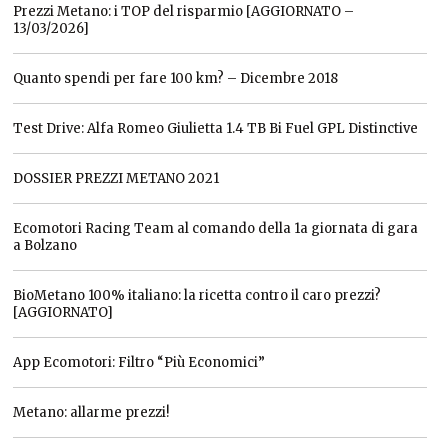
Prezzi Metano: i TOP del risparmio [AGGIORNATO –
13/03/2026]
Quanto spendi per fare 100 km? – Dicembre 2018
Test Drive: Alfa Romeo Giulietta 1.4 TB Bi Fuel GPL Distinctive
DOSSIER PREZZI METANO 2021
Ecomotori Racing Team al comando della 1a giornata di gara
a Bolzano
BioMetano 100% italiano: la ricetta contro il caro prezzi?
[AGGIORNATO]
App Ecomotori: Filtro “Più Economici”
Metano: allarme prezzi!