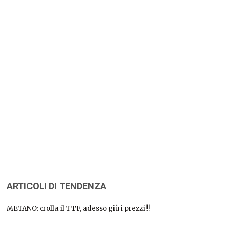
ARTICOLI DI TENDENZA
METANO: crolla il TTF, adesso giù i prezzi!!!