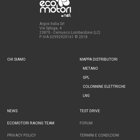
Argos Italia Srl
Via Spluga, 4
23870 - Cernusco Lombardone (LC)
P. IVA 02992920161
© 2018
CHI SIAMO
MAPPA DISTRIBUTORI
METANO
GPL
COLONNINE ELETTRICHE
LNG
NEWS
TEST DRIVE
ECOMOTORI RACING TEAM
FORUM
PRIVACY POLICY
TERMINI E CONDIZIONI