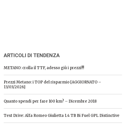
ARTICOLI DI TENDENZA
METANO: crolla il TTF, adesso giù i prezzi!!!
Prezzi Metano: i TOP del risparmio [AGGIORNATO –
13/03/2026]
Quanto spendi per fare 100 km? – Dicembre 2018
Test Drive: Alfa Romeo Giulietta 1.4 TB Bi Fuel GPL Distinctive