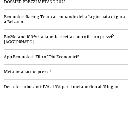
DOSSIER PREZZI METANO 2021
Ecomotori Racing Team al comando della 1a giornata di gara
a Bolzano
BioMetano 100% italiano: la ricetta contro il caro prezzi?
[AGGIORNATO]
App Ecomotori: Filtro “Più Economici”
Metano: allarme prezzi!
Decreto carburanti: IVA al 5% per il metano fino all’8 luglio