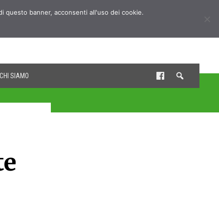
udi questo banner, acconsenti all'uso dei cookie.
CHI SIAMO
te