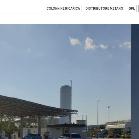
COLONNINE RICARICA
DISTRIBUTORE METANO
GPL