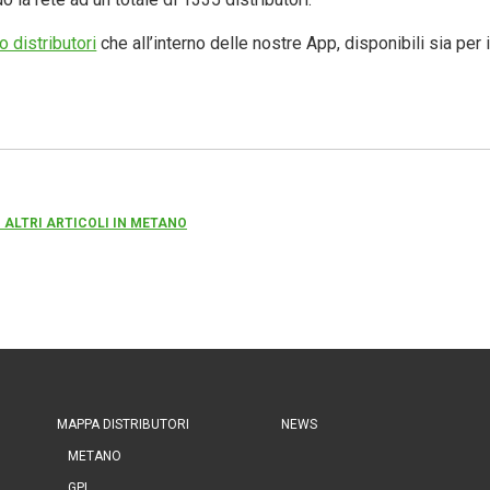
o distributori
che all’interno delle nostre App, disponibili sia per
 ALTRI ARTICOLI IN METANO
MAPPA DISTRIBUTORI
NEWS
METANO
GPL