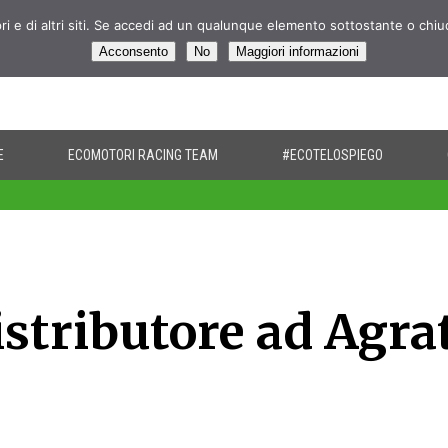
pri e di altri siti. Se accedi ad un qualunque elemento sottostante o chi
Acconsento
No
Maggiori informazioni
E
ECOMOTORI RACING TEAM
#ECOTELOSPIEGO
stributore ad Agra