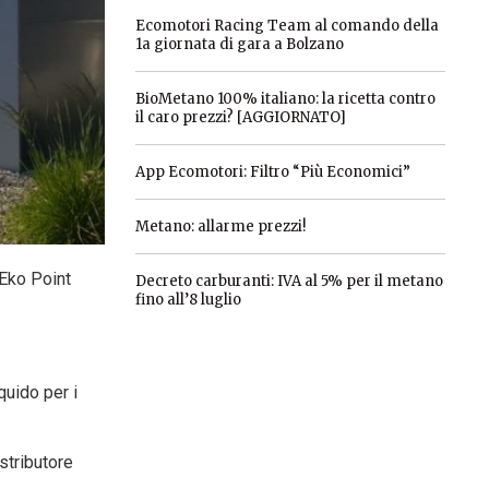
Ecomotori Racing Team al comando della
1a giornata di gara a Bolzano
BioMetano 100% italiano: la ricetta contro
il caro prezzi? [AGGIORNATO]
App Ecomotori: Filtro “Più Economici”
Metano: allarme prezzi!
 Eko Point
Decreto carburanti: IVA al 5% per il metano
fino all’8 luglio
quido per i
stributore