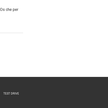
 iOs che per
TEST DRIVE