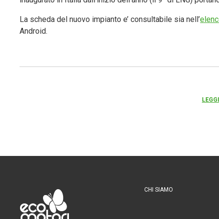
La scheda del nuovo impianto e’ consultabile sia nell’
elenc
Android.
LEGGI
CHI SIAMO