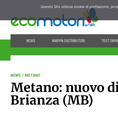
Questo Sito utilizza cookie di profilazione, pro
NEWS
MAPPA DISTRIBUTORI
TEST DRIV
NEWS
/
METANO
Metano: nuovo di
Brianza (MB)