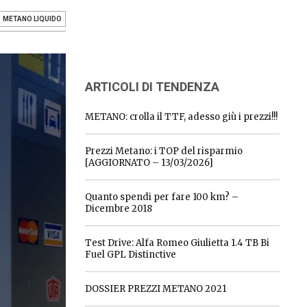
METANO LIQUIDO
ARTICOLI DI TENDENZA
METANO: crolla il TTF, adesso giù i prezzi!!!
Prezzi Metano: i TOP del risparmio
[AGGIORNATO – 13/03/2026]
Quanto spendi per fare 100 km? –
Dicembre 2018
Test Drive: Alfa Romeo Giulietta 1.4 TB Bi
Fuel GPL Distinctive
DOSSIER PREZZI METANO 2021