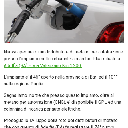
Nuova apertura di un distributore di metano per autotrazione
presso l’impianto multi carburante a marchio Plus situato a
Adelfia (BA) – Via Valenzano Km 1,200.
L’impianto e’ il 46° aperto nella provincia di Bari ed il 101°
nella regione Puglia.
Segnaliamo inoltre che presso questo impianto, oltre al
metano per autotrazione (CNG), e’ disponibile il GPL ed una
colonnina di ricarica per auto elettriche.
Prosegue lo sviluppo della rete dei distributori di metano
che con questo di Adelfia (BA) fa registrare il 74° nuovo