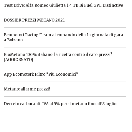
Test Drive: Alfa Romeo Giulietta 1.4 TB Bi Fuel GPL Distinctive
DOSSIER PREZZI METANO 2021
Ecomotori Racing Team al comando della 1a giornata di gara
a Bolzano
BioMetano 100% italiano: la ricetta contro il caro prezzi?
[AGGIORNATO]
App Ecomotori: Filtro “Più Economici”
Metano: allarme prezzi!
Decreto carburanti: IVA al 5% per il metano fino all’8 luglio