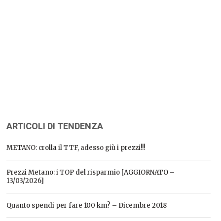
ARTICOLI DI TENDENZA
METANO: crolla il TTF, adesso giù i prezzi!!!
Prezzi Metano: i TOP del risparmio [AGGIORNATO –
13/03/2026]
Quanto spendi per fare 100 km? – Dicembre 2018