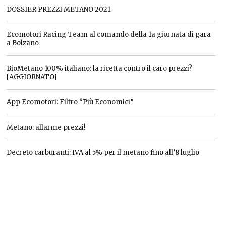
DOSSIER PREZZI METANO 2021
Ecomotori Racing Team al comando della 1a giornata di gara
a Bolzano
BioMetano 100% italiano: la ricetta contro il caro prezzi?
[AGGIORNATO]
App Ecomotori: Filtro “Più Economici”
Metano: allarme prezzi!
Decreto carburanti: IVA al 5% per il metano fino all’8 luglio