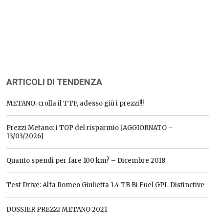
ARTICOLI DI TENDENZA
METANO: crolla il TTF, adesso giù i prezzi!!!
Prezzi Metano: i TOP del risparmio [AGGIORNATO –
13/03/2026]
Quanto spendi per fare 100 km? – Dicembre 2018
Test Drive: Alfa Romeo Giulietta 1.4 TB Bi Fuel GPL Distinctive
DOSSIER PREZZI METANO 2021