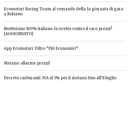
Ecomotori Racing Team al comando della 1a giornata di gara
a Bolzano
BioMetano 100% italiano: la ricetta contro il caro prezzi?
[AGGIORNATO]
App Ecomotori: Filtro “Più Economici”
Metano: allarme prezzi!
Decreto carburanti: IVA al 5% per il metano fino all’8 luglio